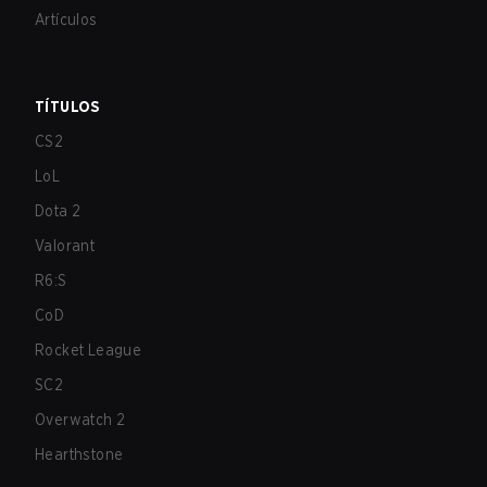
Artículos
TÍTULOS
CS2
LoL
Dota 2
Valorant
R6:S
CoD
Rocket League
SC2
Overwatch 2
Hearthstone