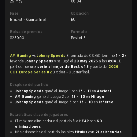
29 May
08:04
Fase
Ubicación
Bracket - Quarterfinal
EU
Bolsa de premios
Formato
$
25000
Best of 3
AM Gaming
vs
Johnny Speeds
El partido de CS:GO terminó
1 - 2
a
favor de
Johnny Speeds
y se jugó el
29 may 2026
a las
8:04
. El
partido fue una
serie al mejor de Best of 3
y parte del
2026
CCT Europe Series #2
Bracket - Quarterfinal.
Desglose del partido
Johnny Speeds
ganó el Juego 1 con
13 - 11
en
Ancient
AM Gaming
ganó el Juego 2 con
13 - 10
en
Mirage
Johnny Speeds
ganó el Juego 3 con
13 - 10
en
Inferno
Estadísticas clave de jugadores
El máximo eliminador del partido fue
HEAP
con
60
eliminaciones
.
Más asistencias del partido las hizo
titulus
con
21 asistencias
.