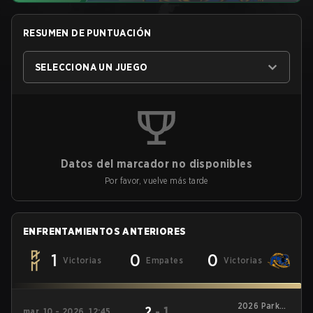
RESUMEN DE PUNTUACIÓN
SELECCIONA UN JUEGO
Datos del marcador no disponibles
Por favor, vuelve más tarde
ENFRENTAMIENTOS ANTERIORES
1
0
0
Victorias
Empates
Victorias
2026 Parken
2
-
1
mar. 10 - 2026, 12:45