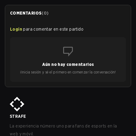
COMENTARIOS
(
0
)
Login
para comentar en este partido
Aún no hay comentarios
¡Inicia sesión y sé el primero en comenzar la conversación!
STRAFE
La experiencia número uno para fans de esports en la
web y móvil.