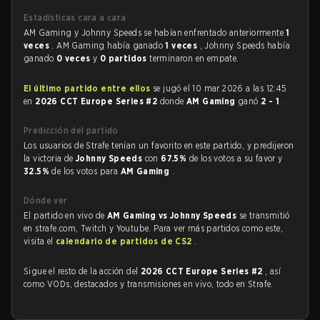
Estadísticas cara a cara
AM Gaming y Johnny Speeds se habían enfrentado anteriormente
1
veces
. AM Gaming había ganado
1 veces
, Johnny Speeds había
ganado
0 veces
y
0 partidos
terminaron en empate.
El último partido entre ellos
se jugó el 10 mar 2026 a las 12:45
en
2026 CCT Europe Series #2
donde
AM Gaming
ganó
2 - 1
.
Predicción del partido
Los usuarios de Strafe tenían un favorito en este partido, y predijeron
la victoria de
Johnny Speeds
con
67.5%
de los votos a su favor y
32.5%
de los votos para
AM Gaming
.
Dónde ver
El partido en vivo de
AM Gaming vs Johnny Speeds
se transmitió
en strafe.com, Twitch y Youtube. Para ver más partidos como este,
visita el
calendario de partidos de CS2
.
Sigue el resto de la acción del
2026 CCT Europe Series #2
, así
como VODs, destacados y transmisiones en vivo, todo en Strafe.