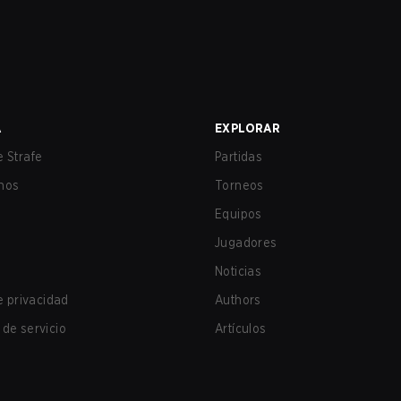
A
EXPLORAR
 Strafe
Partidas
nos
Torneos
Equipos
Jugadores
Noticias
de privacidad
Authors
de servicio
Artículos