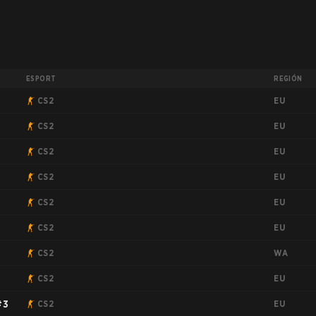
ESPORT
REGIÓN
EU
CS2
EU
CS2
EU
CS2
EU
2
CS2
EU
CS2
EU
CS2
WA
CS2
EU
CS2
EU
#3
CS2