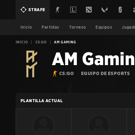
STRAFE
Inicio
Partidas
Torneos
Equipos
Jugad
INICIO
|
CS:GO
|
AM GAMING
AM Gami
CS:GO
EQUIPO DE ESPORTS
PLANTILLA ACTUAL