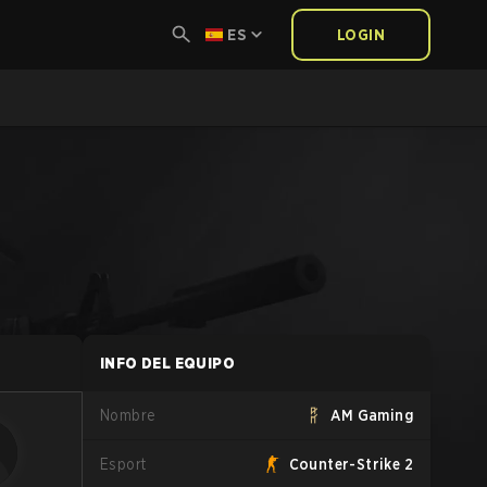
ES
LOGIN
INFO DEL EQUIPO
Nombre
AM Gaming
Esport
Counter-Strike 2