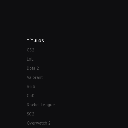
TÍTULOS
CS2
LoL
Dota 2
Valorant
R6:S
CoD
Rocket League
SC2
Overwatch 2