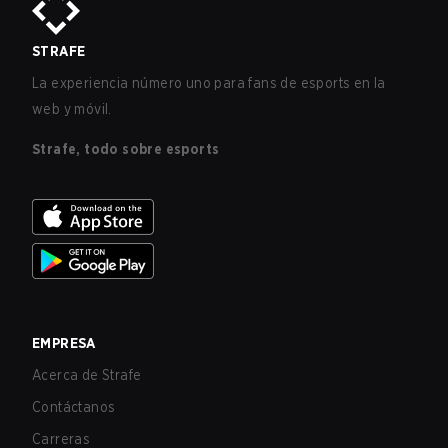
STRAFE
La experiencia número uno para fans de esports en la
web y móvil.
Strafe, todo sobre esports
EMPRESA
Acerca de Strafe
Contáctanos
Carreras