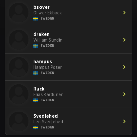
bsover
Oliwer Ekbäck
SWEDEN
draken
William Sundin
SWEDEN
hampus
Hampus Poser
SWEDEN
Rack
Elias Karttunen
SWEDEN
Svedjehed
Leo Svedjehed
SWEDEN