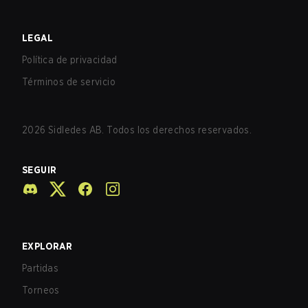
LEGAL
Política de privacidad
Términos de servicio
2026
Sidledes AB. Todos los derechos reservados.
SEGUIR
EXPLORAR
Partidas
Torneos