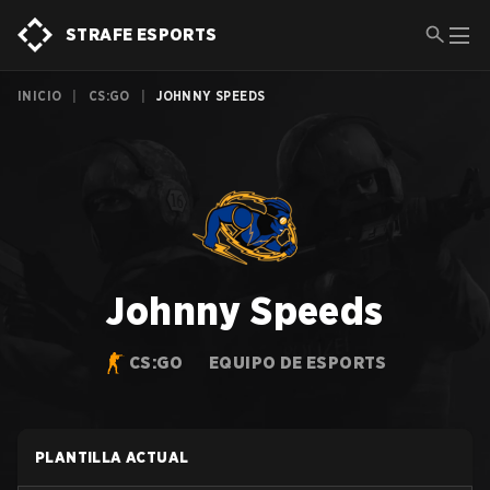
STRAFE ESPORTS
INICIO
|
CS:GO
|
JOHNNY SPEEDS
Johnny Speeds
CS:GO
EQUIPO DE ESPORTS
PLANTILLA ACTUAL