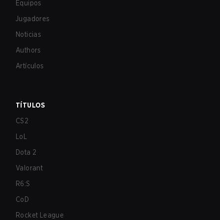
Equipos
Jugadores
Noticias
Authors
Artículos
TÍTULOS
CS2
LoL
Dota 2
Valorant
R6:S
CoD
Rocket League