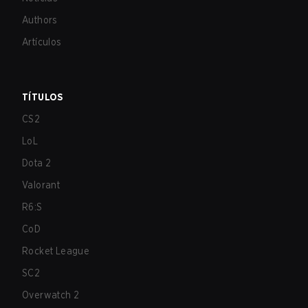
Authors
Artículos
TÍTULOS
CS2
LoL
Dota 2
Valorant
R6:S
CoD
Rocket League
SC2
Overwatch 2