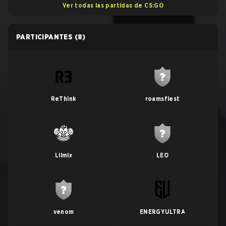
Ver todas las partidas de CS:GO
PARTICIPANTES
(8)
ReThink
roamsfiest
Lilmix
LEO
venom
ENERGYULTRA