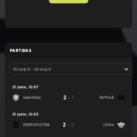
PARTIDAS
Group A - Group A
21 junio
,
10:07
2
-
1
roamsfiest
ReThink
21 junio
,
10:03
2
-
0
ENERGYULTRA
Lilmix