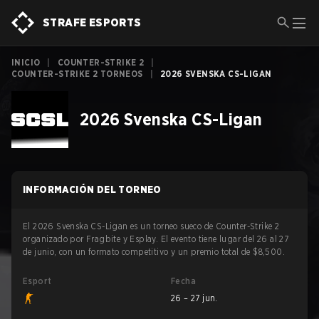
STRAFE ESPORTS
INICIO
|
COUNTER-STRIKE 2
|
COUNTER-STRIKE 2 TORNEOS
|
2026 SVENSKA CS-LIGAN
2026 Svenska CS-Ligan
INFORMACIÓN DEL TORNEO
El 2026 Svenska CS-Ligan es un torneo sueco de Counter-Strike 2
organizado por Fragbite y Esplay. El evento tiene lugar del 26 al 27
de junio, con un formato competitivo y un premio total de $8,500.
Esport
Fecha
26 – 27 jun.