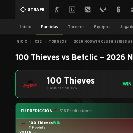
STRAFE
Inicio
Partidas
Torneos
Equipos
Jugad
INICIO
|
CS2
|
TORNEOS
|
2026 NODWIN CLUTH SERIES #9
100 Thieves
vs
Betclic
–
2026 N
100 Thieves
WIN
Clasificación #26
TU PREDICCIÓN
318 Predicciones
100 Thieves
WIN
119 points
VOTED