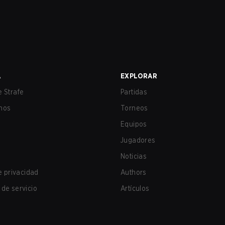
A
EXPLORAR
 Strafe
Partidas
nos
Torneos
Equipos
Jugadores
Noticias
de privacidad
Authors
de servicio
Artículos