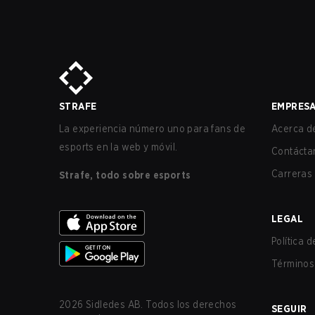
STRAFE
EMPRES
La experiencia número uno para fans de
Acerca de
esports en la web y móvil.
Contácta
Carreras
Strafe, todo sobre esports
LEGAL
Política 
Términos 
2026
Sidledes AB. Todos los derechos
SEGUIR