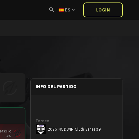
ES
LOGIN
o
INFO DEL PARTIDO
Torneo
2026 NODWIN Cluth Series #9
etclic
3%