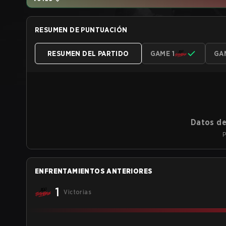
RESUMEN DE PUNTUACIÓN
RESUMEN DEL PARTIDO
GAME 1
GA
Datos de
P
ENFRENTAMIENTOS ANTERIORES
1
Victorias