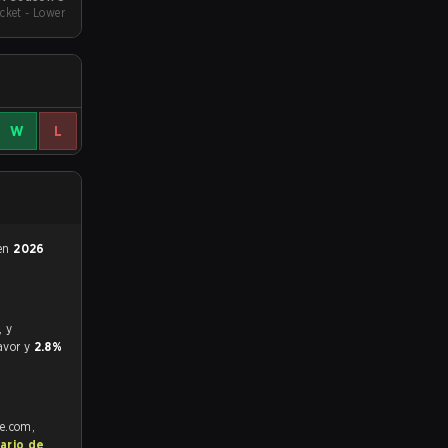
cket - Lower
W
L
 en
2026
favor y
2.8%
fe.com,
ario de