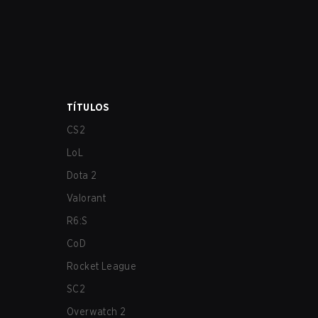
TÍTULOS
CS2
LoL
Dota 2
Valorant
R6:S
CoD
Rocket League
SC2
Overwatch 2