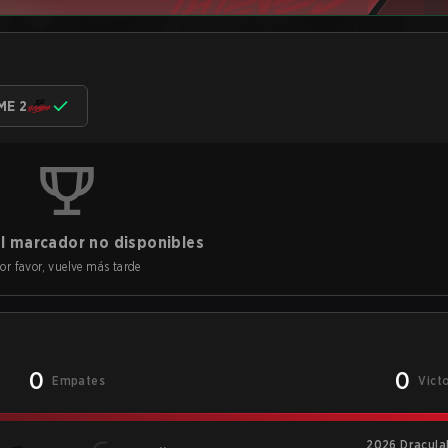
ME 2
l marcador no disponibles
or favor, vuelve más tarde
0
0
Empates
Vict
2026 Dracula