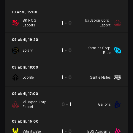
10 abril
,
15:00
BK ROG
Ici Japon Corp.
1
-
0
Esports
Esport
09 abril
,
19:20
Karmine Corp
1
-
0
Solary
Blue
09 abril
,
18:00
1
-
0
Joblife
Gentle Mates
09 abril
,
17:00
Ici Japon Corp.
0
-
1
Galions
Esport
09 abril
,
16:00
1
-
0
Vitality.Bee
BDS Academy