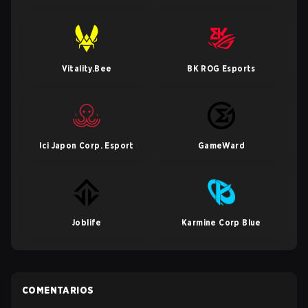
Vitality.Bee
BK ROG Esports
Ici Japon Corp. Esport
GameWard
Joblife
Karmine Corp Blue
COMENTARIOS