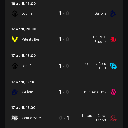
18 abril
,
16:00
1
-
0
Joblife
Galions
17 abril
,
20:00
BK ROG
1
-
0
Vitality.Bee
Esports
17 abril
,
19:00
Karmine Corp
1
-
0
Joblife
Blue
17 abril
,
18:00
1
-
0
Galions
BDS Academy
17 abril
,
17:00
Ici Japon Corp.
0
-
1
Gentle Mates
Esport