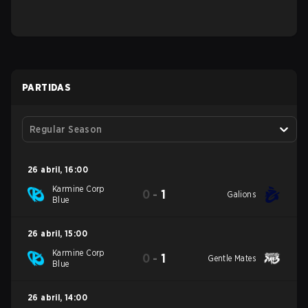
PARTIDAS
Regular Season
26 abril
,
16:00
Karmine Corp
0
-
1
Galions
Blue
26 abril
,
15:00
Karmine Corp
0
-
1
Gentle Mates
Blue
26 abril
,
14:00