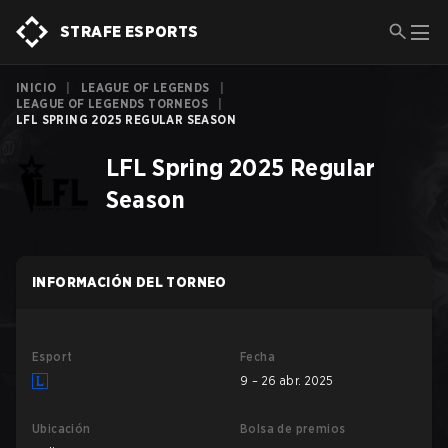
STRAFE ESPORTS
INICIO
|
LEAGUE OF LEGENDS
|
LEAGUE OF LEGENDS TORNEOS
|
LFL SPRING 2025 REGULAR SEASON
LFL Spring 2025 Regular
Season
INFORMACIÓN DEL TORNEO
Esport
Fecha
9 – 26 abr. 2025
Ubicación
Bolsa de premios