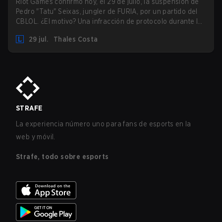
Riot Games confirmó hoy, el 29 de julio, la suspensión de
Pedro "Tatu" Seixas, jungler de FURIA, por un partido del
CBLOL. ¿El motivo? Una infracción de protocolo durante la
Selección de Campeones.
29 jul.
Thales Costa
STRAFE
La experiencia número uno para fans de esports en la
web y móvil.
Strafe, todo sobre esports