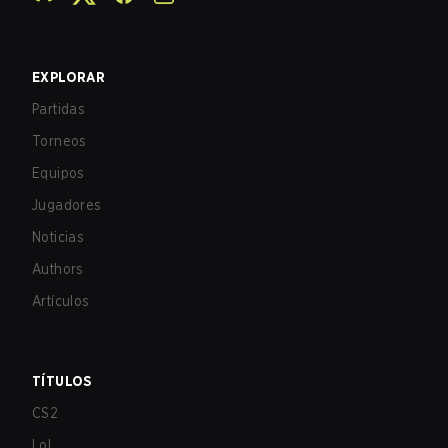
EXPLORAR
Partidas
Torneos
Equipos
Jugadores
Noticias
Authors
Artículos
TÍTULOS
CS2
LoL