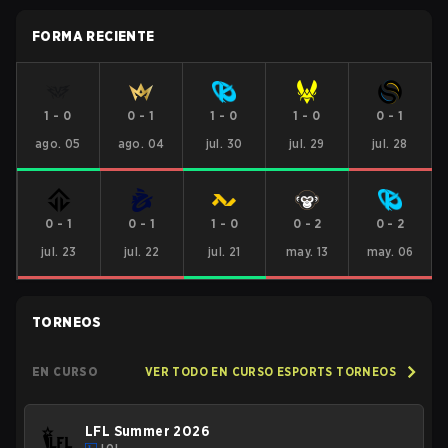
FORMA RECIENTE
1
-
0
0
-
1
1
-
0
1
-
0
0
-
1
ago. 05
ago. 04
jul. 30
jul. 29
jul. 28
0
-
1
0
-
1
1
-
0
0
-
2
0
-
2
jul. 23
jul. 22
jul. 21
may. 13
may. 06
TORNEOS
EN CURSO
VER TODO EN CURSO ESPORTS TORNEOS
LFL Summer 2026