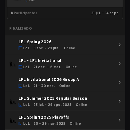
LOL
8
Participantes
21 jul. – 14 sept.
FINALIZADO
LFL Spring 2026
LoL
8 abr. – 29 jun.
Online
LFL - LFL Invitational
LoL
21 ene. – 6 mar.
Online
LFL Invitational 2026 Group A
LoL
21 – 30 ene.
Online
LFL Summer 2025 Regular Season
LoL
23 jul. – 29 ago. 2025
Online
LFL Spring 2025 Playoffs
LoL
20 – 29 may. 2025
Online