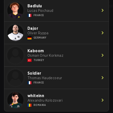
Badlulu
Lucas Piochaud
FRANCE
Dajor
Oliver Ryppa
GERMANY
Kaboom
Osman Onur Korkmaz
TURKEY
Soldier
Thomas Haudecoeur
FRANCE
whiteinn
Alexandru Kolozsvari
ROMANIA