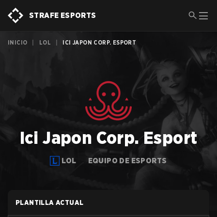
STRAFE ESPORTS
INICIO
|
LOL
|
ICI JAPON CORP. ESPORT
Ici Japon Corp. Esport
LOL
EQUIPO DE ESPORTS
PLANTILLA ACTUAL