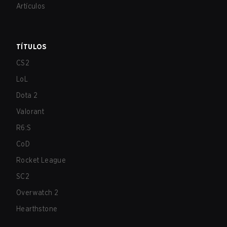
Artículos
TÍTULOS
CS2
LoL
Dota 2
Valorant
R6:S
CoD
Rocket League
SC2
Overwatch 2
Hearthstone