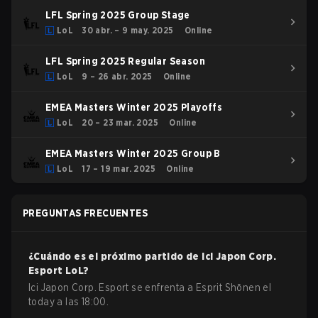
LFL Spring 2025 Group Stage
LoL
30 abr. – 9 may. 2025
Online
LFL Spring 2025 Regular Season
LoL
9 – 26 abr. 2025
Online
EMEA Masters Winter 2025 Playoffs
LoL
20 – 23 mar. 2025
Online
EMEA Masters Winter 2025 Group B
LoL
17 – 19 mar. 2025
Online
PREGUNTAS FRECUENTES
¿Cuándo es el próximo partido de
Ici Japon Corp.
Esport
LoL
?
Ici Japon Corp. Esport se enfrenta a Esprit Shōnen el
today a las 18:00.