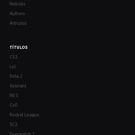
Noticias
Authors
Artículos
TÍTULOS
CS2
LoL
Dota 2
Valorant
R6:S
CoD
Rocket League
SC2
Overwatch 2