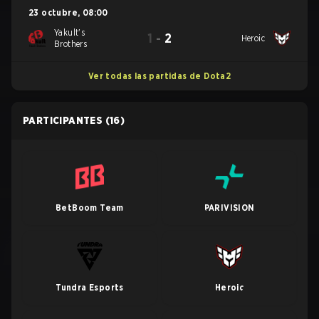
23 octubre
,
08:00
Yakult's
1
-
2
Heroic
Brothers
Ver todas las partidas de Dota2
PARTICIPANTES
(16)
BetBoom Team
PARIVISION
Tundra Esports
Heroic