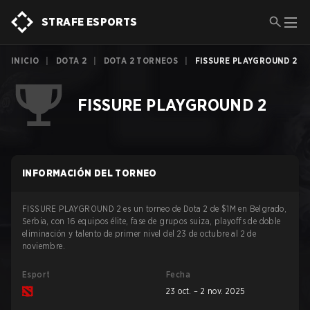
STRAFE ESPORTS
INICIO
|
DOTA 2
|
DOTA 2 TORNEOS
|
FISSURE PLAYGROUND 2
FISSURE PLAYGROUND 2
INFORMACIÓN DEL TORNEO
FISSURE PLAYGROUND 2 es un torneo de Dota 2 de $1M en Belgrado,
Serbia, con 16 equipos élite, fase de grupos suiza, playoffs de doble
eliminación y talento de primer nivel del 23 de octubre al 2 de
noviembre.
Esport
Fecha
23 oct. – 2 nov. 2025