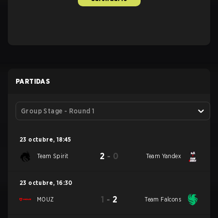
PARTIDAS
Group Stage - Round 1
23 octubre
,
18:45
2
-
0
Team Spirit
Team Yandex
23 octubre
,
16:30
1
-
2
MOUZ
Team Falcons