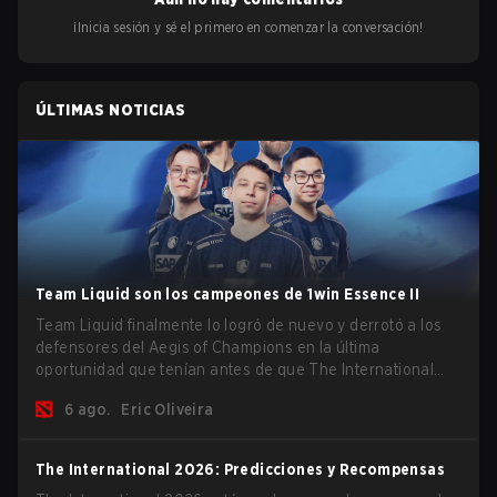
¡Inicia sesión y sé el primero en comenzar la conversación!
ÚLTIMAS NOTICIAS
Team Liquid son los campeones de 1win Essence II
Team Liquid finalmente lo logró de nuevo y derrotó a los
defensores del Aegis of Champions en la última
oportunidad que tenían antes de que The International
2026 comience y los equipos se lancen de lleno por una
6 ago.
Eric Oliveira
oportunidad de gloria eterna.
The International 2026: Predicciones y Recompensas