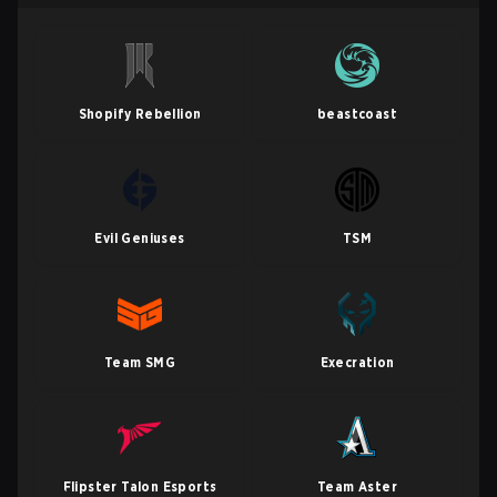
Shopify Rebellion
beastcoast
Evil Geniuses
TSM
Team SMG
Execration
Flipster Talon Esports
Team Aster