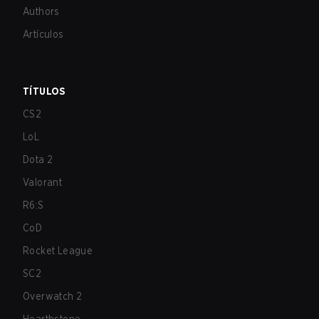
Authors
Artículos
TÍTULOS
CS2
LoL
Dota 2
Valorant
R6:S
CoD
Rocket League
SC2
Overwatch 2