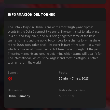
Final
INFORMACIÓN DEL TORNEO
The Dota 2 Major in Berlin is one of the most highly-anticipated
events in the Dota 2 competitive scene. The event is set to take place
in April and May 2023, and will bring together some of the best
teams from around the world to compete for a chance to win a share
of the $500,000 prize pool. The event is part of the Dota Pro Circuit,
which is a series of tournaments that take place throughout the year.
These tournaments are used to determine which teams will qualify for
The International, which is the largest and most prestigious Dota 2
tournament in the world.
Esport
Fecha
26 abr. – 7 may. 2023
Ubicación
Bolsa de premios
Berlin, Germany
$500,000