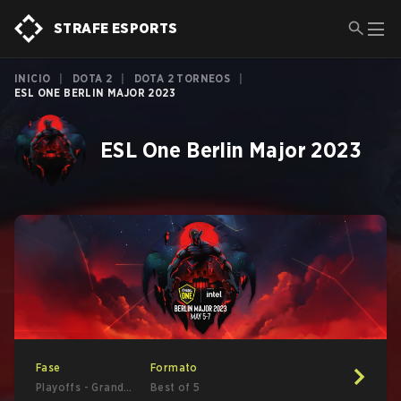
STRAFE ESPORTS
INICIO
|
DOTA 2
|
DOTA 2 TORNEOS
|
ESL ONE BERLIN MAJOR 2023
ESL One Berlin Major 2023
Fase
Formato
Playoffs - Grand
Best of 5