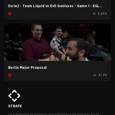
Dota2 - Team Liquid vs Evil Geniuses - Game 1 - ESL
One Berlin 2023 - Playoffs
2,434
Berlin Major Proposal
37,711
STRAFE
La experiencia número uno para fans de esports en la