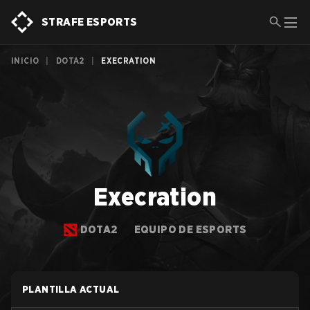
STRAFE ESPORTS
INICIO
|
DOTA2
|
EXECRATION
Execration
DOTA2
EQUIPO DE ESPORTS
PLANTILLA ACTUAL