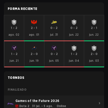
FORMA RECIENTE
1
-
2
2
-
1
0
-
2
0
-
2
2
-
1
ago. 02
ago. 01
jul. 31
jun. 22
jun. 22
1
-
2
2
-
0
0
-
2
1
-
2
2
-
0
jun. 21
jun. 19
jun. 05
jun. 04
jun. 03
TORNEOS
FINALIZADO
Games of the Future 2026
Dota 2
31 jul. – 5 ago.
Online