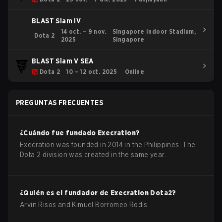
BLAST Slam IV
14 oct. – 9 nov.
Singapore Indoor Stadium,
Dota 2
2025
Singapore
BLAST Slam V SEA
Dota 2
10 – 12 oct. 2025
Online
PREGUNTAS FRECUENTES
¿Cuándo fue fundado
Execration
?
Execration was founded in 2014 in the Philippines. The
Dota 2 division was created in the same year.
¿Quién es el fundador de
Execration
Dota2
?
Arvin Risos and Kimuel Borromeo Rodis