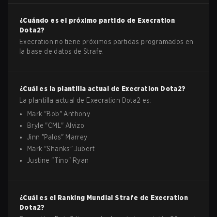
¿Cuándo es el próximo partido de
Execration
Dota2
?
Execration no tiene próximos partidas programados en
la base de datos de Strafe.
¿Cuál es la plantilla actual de
Execration
Dota2
?
La plantilla actual de
Execration
Dota2
es:
Mark
"
Bob
"
Anthony
Bryle
"
CML
"
Alvizo
Jinn
"
Palos
"
Marrey
Mark
"
Shanks
"
Jubert
Justine
"
Tino
"
Ryan
¿Cuál es el Ranking Mundial Strafe de
Execration
Dota2
?