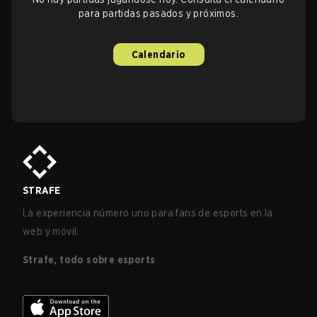
para partidas pasados y próximos.
Calendario
STRAFE
La experiencia número uno para fans de esports en la
web y móvil.
Strafe, todo sobre esports