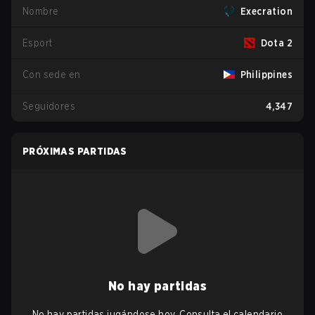
Nombre
Execration
Esport
Dota 2
Con sede en
Philippines
Seguidores
4,347
PRÓXIMAS PARTIDAS
No hay partidas
No hay partidas jugándose hoy. Consulta el calendario