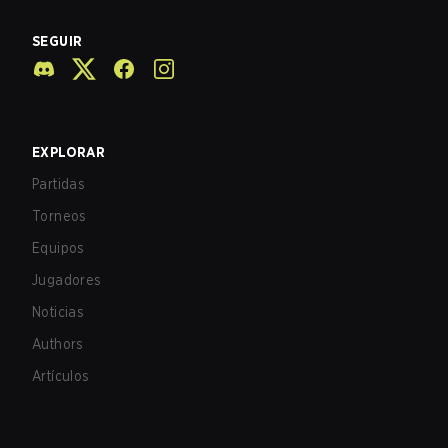
SEGUIR
EXPLORAR
Partidas
Torneos
Equipos
Jugadores
Noticias
Authors
Artículos