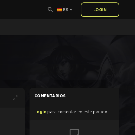
ES
LOGIN
COMENTARIOS
Login
para comentar en este partido