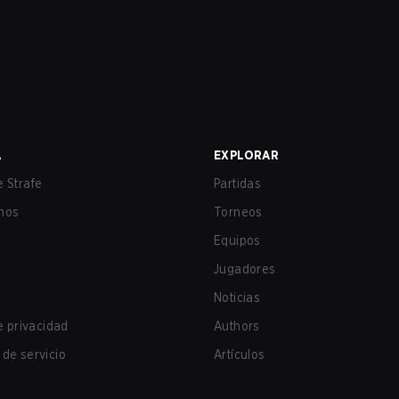
A
EXPLORAR
 Strafe
Partidas
nos
Torneos
Equipos
Jugadores
Noticias
de privacidad
Authors
de servicio
Artículos