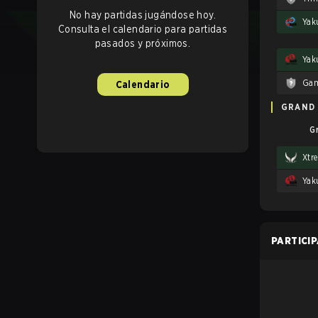
No hay partidas jugándose hoy.
Consulta el calendario para partidas
pasados y próximos.
Yaku
Gam
Calendario
GRAND 
G
Xtr
Yaku
PARTICI