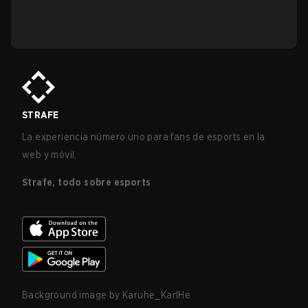
STRAFE
La experiencia número uno para fans de esports en la
web y móvil.
Strafe, todo sobre esports
Background image by
Karuhe_KarlHe