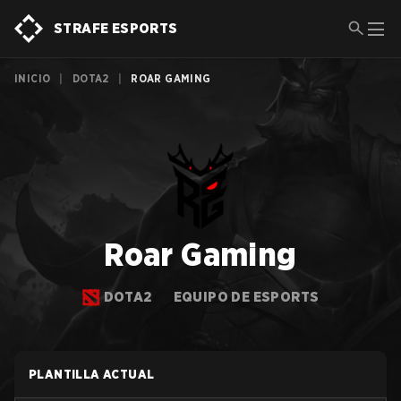
STRAFE ESPORTS
INICIO
|
DOTA2
|
ROAR GAMING
Roar Gaming
DOTA2
EQUIPO DE ESPORTS
PLANTILLA ACTUAL