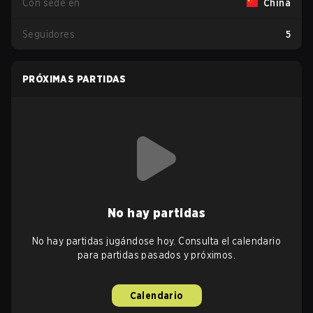
Con sede en
China
Seguidores
5
PRÓXIMAS PARTIDAS
No hay partidas
No hay partidas jugándose hoy. Consulta el calendario
para partidas pasados y próximos.
Calendario