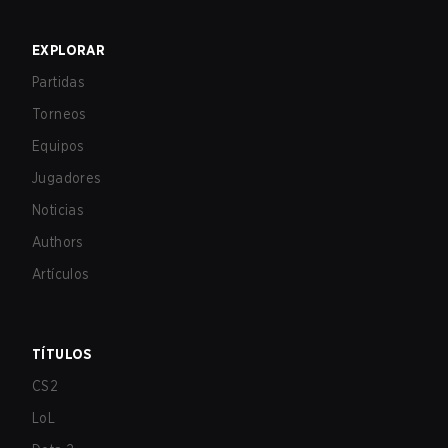
EXPLORAR
Partidas
Torneos
Equipos
Jugadores
Noticias
Authors
Artículos
TÍTULOS
CS2
LoL