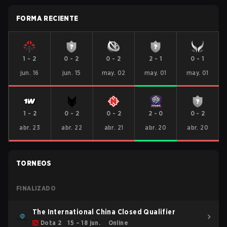
FORMA RECIENTE
1
-
2
0
-
2
0
-
2
2
-
1
0
-
1
jun. 16
jun. 15
may. 02
may. 01
may. 01
1
-
2
0
-
2
0
-
2
2
-
0
0
-
2
abr. 23
abr. 22
abr. 21
abr. 20
abr. 20
TORNEOS
FINALIZADO
The International China Closed Qualifier
Dota 2
15 – 18 jun.
Online