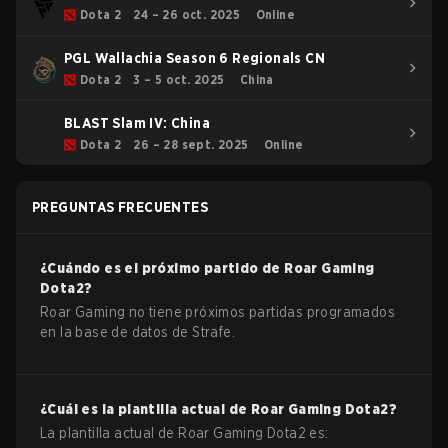
Dota 2
24 – 26 oct. 2025
Online
PGL Wallachia Season 6 Regionals CN
Dota 2
3 – 5 oct. 2025
China
BLAST Slam IV: China
Dota 2
26 – 28 sept. 2025
Online
PREGUNTAS FRECUENTES
¿Cuándo es el próximo partido de
Roar Gaming
Dota2
?
Roar Gaming no tiene próximos partidas programados
en la base de datos de Strafe.
¿Cuál es la plantilla actual de
Roar Gaming
Dota2
?
La plantilla actual de
Roar Gaming
Dota2
es: