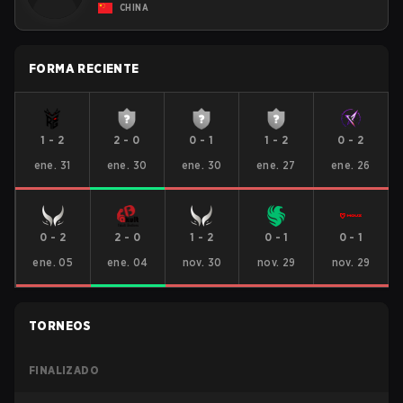
CHINA
FORMA RECIENTE
1
-
2
2
-
0
0
-
1
1
-
2
0
-
2
ene. 31
ene. 30
ene. 30
ene. 27
ene. 26
0
-
2
2
-
0
1
-
2
0
-
1
0
-
1
ene. 05
ene. 04
nov. 30
nov. 29
nov. 29
TORNEOS
FINALIZADO