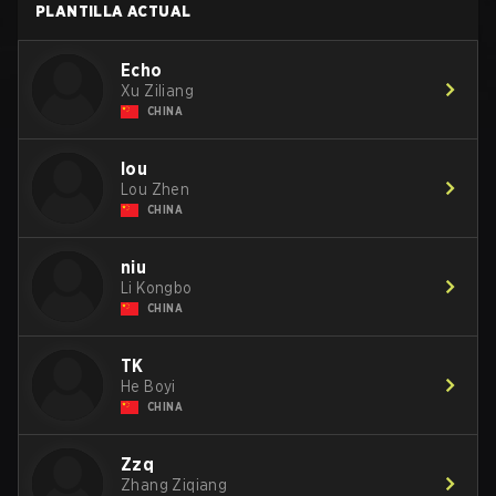
PLANTILLA ACTUAL
Echo
Xu Ziliang
CHINA
lou
Lou Zhen
CHINA
niu
Li Kongbo
CHINA
TK
He Boyi
CHINA
Zzq
Zhang Ziqiang