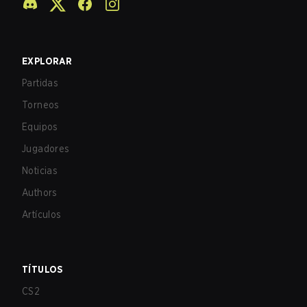
EXPLORAR
Partidas
Torneos
Equipos
Jugadores
Noticias
Authors
Artículos
TÍTULOS
CS2