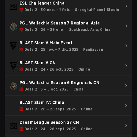
ESL Challenger China
Dota 2
30 ene. – 1 feb.
Shanghai Planet Studio
PGL Wallachia Season 7 Regional Asia
Dota 2
26 – 29 ene.
Southeast Asia, China
BLAST Slam V Main Event
Dota 2
25 nov. – 7 dic. 2025
Panjiayuan
BLAST Slam V CN
Dota 2
24 – 26 oct. 2025
Online
PGL Wallachia Season 6 Regionals CN
Dota 2
3 – 5 oct. 2025
China
BLAST Slam IV: China
Dota 2
26 – 28 sept. 2025
Online
DreamLeague Season 27 CN
Dota 2
24 – 26 sept. 2025
Online