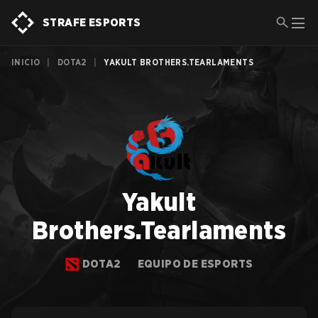
STRAFE ESPORTS
INICIO
|
DOTA2
|
YAKULT BROTHERS.TEARLAMENTS
Yakult
Brothers.Tearlaments
DOTA2
EQUIPO DE ESPORTS