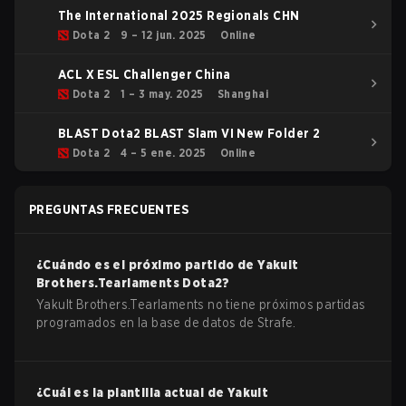
The International 2025 Regionals CHN
Dota 2
9 – 12 jun. 2025
Online
ACL X ESL Challenger China
Dota 2
1 – 3 may. 2025
Shanghai
BLAST Dota2 BLAST Slam VI New Folder 2
Dota 2
4 – 5 ene. 2025
Online
PREGUNTAS FRECUENTES
¿Cuándo es el próximo partido de
Yakult
Brothers.Tearlaments
Dota2
?
Yakult Brothers.Tearlaments no tiene próximos partidas
programados en la base de datos de Strafe.
¿Cuál es la plantilla actual de
Yakult