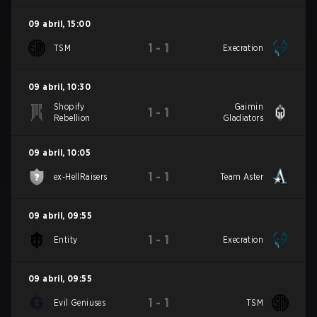
09 abril
,
15:00
1
-
1
TSM
Execration
09 abril
,
10:30
Shopify
Gaimin
1
-
1
Rebellion
Gladiators
09 abril
,
10:05
1
-
1
ex-HellRaisers
Team Aster
09 abril
,
09:55
1
-
1
Entity
Execration
09 abril
,
09:55
1
-
1
Evil Geniuses
TSM