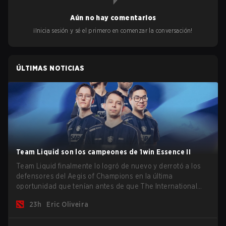
Aún no hay comentarios
¡Inicia sesión y sé el primero en comenzar la conversación!
ÚLTIMAS NOTICIAS
Team Liquid son los campeones de 1win Essence II
Team Liquid finalmente lo logró de nuevo y derrotó a los
defensores del Aegis of Champions en la última
oportunidad que tenían antes de que The International
2026 comience y los equipos se lancen de lleno por una
23h
Eric Oliveira
oportunidad de gloria eterna.