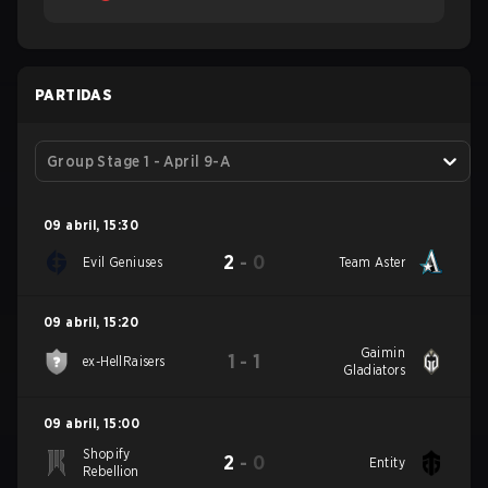
PARTIDAS
Group Stage 1 - April 9-A
09 abril
,
15:30
2
-
0
Evil Geniuses
Team Aster
09 abril
,
15:20
Gaimin
1
-
1
ex-HellRaisers
Gladiators
09 abril
,
15:00
Shopify
2
-
0
Entity
Rebellion