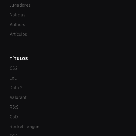
Jugadores
Noticias
Authors
Artículos
TÍTULOS
CS2
LoL
Dota 2
Valorant
R6:S
CoD
Rocket League