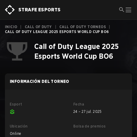
STRAFE ESPORTS
INICIO
|
CALL OF DUTY
|
CALL OF DUTY TORNEOS
|
CALL OF DUTY LEAGUE 2025 ESPORTS WORLD CUP BO6
Call of Duty League 2025
Esports World Cup BO6
INFORMACIÓN DEL TORNEO
Esport
Fecha
24 – 27 jul. 2025
Ubicación
Bolsa de premios
Online