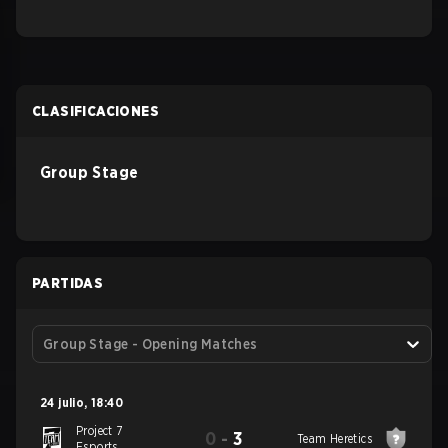
CLASIFICACIONES
Group Stage
PARTIDAS
Group Stage - Opening Matches
24 julio
,
18:40
Project 7
0
-
3
Team Heretics
Esports