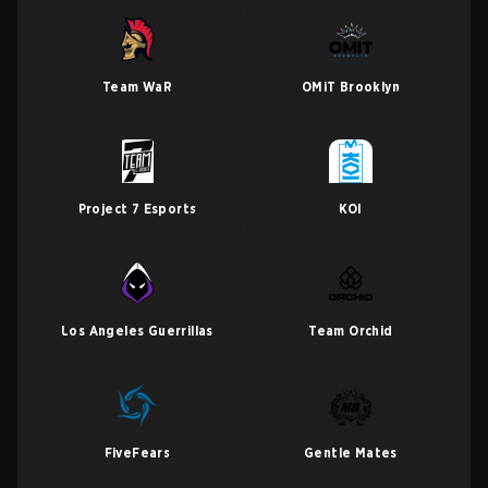
Team WaR
OMiT Brooklyn
Project 7 Esports
KOI
Los Angeles Guerrillas
Team Orchid
FiveFears
Gentle Mates