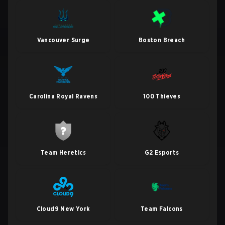
Vancouver Surge
Boston Breach
Carolina Royal Ravens
100 Thieves
Team Heretics
G2 Esports
Cloud9 New York
Team Falcons