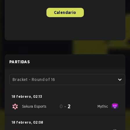
Calendario
PARTIDAS
Bracket - Round of 16
18 febrero
,
02:13
0
-
2
Sakura Esports
Mythic
18 febrero
,
02:08