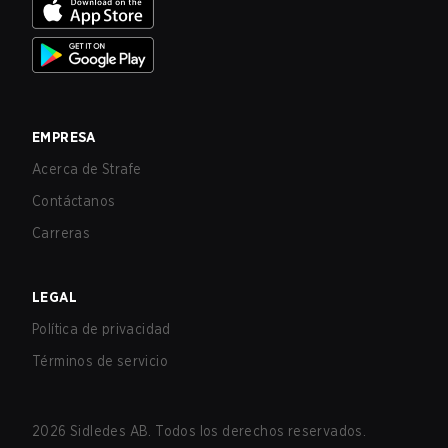
EMPRESA
Acerca de Strafe
Contáctanos
Carreras
LEGAL
Política de privacidad
Términos de servicio
2026
Sidledes AB. Todos los derechos reservados.