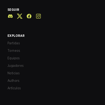
SEGUIR
EXPLORAR
Partidas
Torneos
Equipos
Jugadores
Noticias
Authors
Artículos