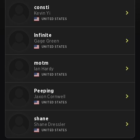
consti
Kevin Yi
UNITED STATES
Infinite
Gage Green
UNITED STATES
motm
Ian Hardy
UNITED STATES
Peeping
Jaxon Cornwell
UNITED STATES
shane
Shane Dressler
UNITED STATES