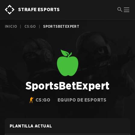
STRAFE ESPORTS
INICIO
|
CS:GO
|
SPORTSBETEXPERT
SportsBetExpert
CS:GO
EQUIPO DE ESPORTS
PLANTILLA ACTUAL