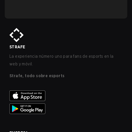
STRAFE
La experiencia número uno para fans de esports en la
web y móvil.
Strafe, todo sobre esports