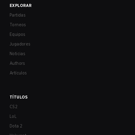
EXPLORAR
Partidas
Torneos
Equipos
Jugadores
Noticias
Authors
Artículos
TÍTULOS
CS2
LoL
Dota 2