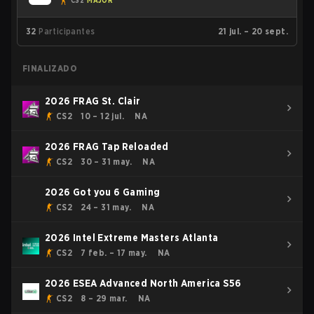
CS2
MAJOR
32
Participantes
21 jul. – 20 sept.
FINALIZADO
2026 FRAG St. Clair
CS2
10 – 12 jul.
NA
2026 FRAG Tap Reloaded
CS2
30 – 31 may.
NA
2026 Got you 6 Gaming
CS2
24 – 31 may.
NA
2026 Intel Extreme Masters Atlanta
CS2
7 feb. – 17 may.
NA
2026 ESEA Advanced North America S56
CS2
8 – 29 mar.
NA