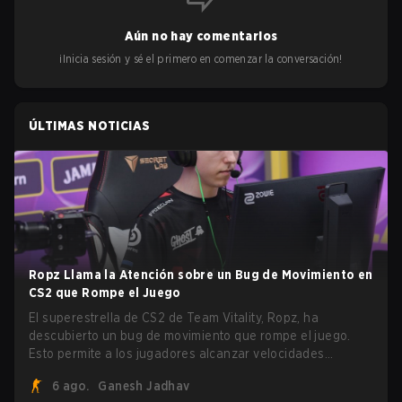
Aún no hay comentarios
¡Inicia sesión y sé el primero en comenzar la conversación!
ÚLTIMAS NOTICIAS
Ropz Llama la Atención sobre un Bug de Movimiento en
CS2 que Rompe el Juego
El superestrella de CS2 de Team Vitality, Ropz, ha
descubierto un bug de movimiento que rompe el juego.
Esto permite a los jugadores alcanzar velocidades
extremas explotando el sistema subtick.
6 ago.
Ganesh Jadhav