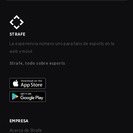
militar destinada a expandir el alcance de los esports.
STRAFE
La experiencia número uno para fans de esports en la
web y móvil.
Strafe, todo sobre esports
EMPRESA
Acerca de Strafe