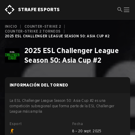
STRAFE ESPORTS
INICIO
|
COUNTER-STRIKE 2
|
COUNTER-STRIKE 2 TORNEOS
|
2025 ESL CHALLENGER LEAGUE SEASON 50: ASIA CUP #2
2025 ESL Challenger League
Season 50: Asia Cup #2
INFORMACIÓN DEL TORNEO
La ESL Challenger League Season 50: Asia Cup #2 es una
competición subregional que forma parte de la ESL Challenger
League más amplia
Esport
Fecha
8 – 20 sept. 2025