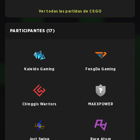
Ver todas las partidas de CS:GO
PARTICIPANTES
(17)
Kaleido Gaming
FengDa Gaming
Chinggis Warriors
MAXXPOWER
Just Swing
Rare Atom