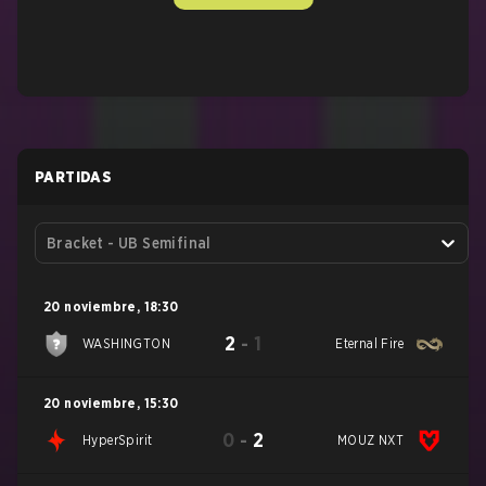
PARTIDAS
Bracket - UB Semifinal
20 noviembre
,
18:30
2
-
1
WASHINGTON
Eternal Fire
20 noviembre
,
15:30
0
-
2
HyperSpirit
MOUZ NXT