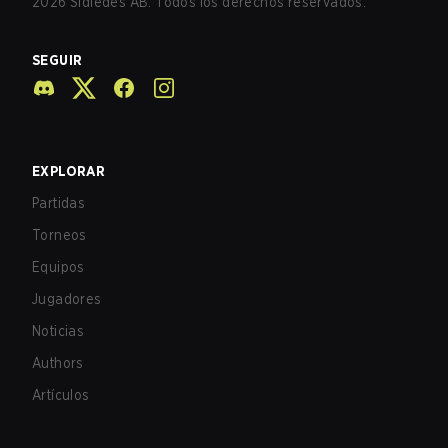
2026
Sidledes AB. Todos los derechos reservados.
SEGUIR
EXPLORAR
Partidas
Torneos
Equipos
Jugadores
Noticias
Authors
Artículos