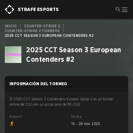
STRAFE ESPORTS
INICIO
|
COUNTER-STRIKE 2
|
COUNTER-STRIKE 2 TORNEOS
|
2025 CCT SEASON 3 EUROPEAN CONTENDERS #2
2025 CCT Season 3 European
Contenders #2
INFORMACIÓN DEL TORNEO
El 2025 CCT Season 3 Contenders Europe: Series 2 es un torneo
online de CS2 con un prize pool de $5.000.
Esport
Fecha
10 – 24 nov. 2025