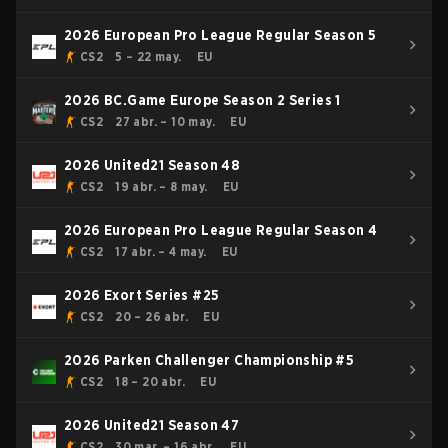
2026 European Pro League Regular Season 5
CS2
5 – 22 may.
EU
2026 BC.Game Europe Season 2 Series 1
CS2
27 abr. – 10 may.
EU
2026 United21 Season 48
CS2
19 abr. – 8 may.
EU
2026 European Pro League Regular Season 4
CS2
17 abr. – 4 may.
EU
2026 Exort Series #25
CS2
20 – 26 abr.
EU
2026 Parken Challenger Championship #5
CS2
18 – 20 abr.
EU
2026 United21 Season 47
CS2
30 mar. – 16 abr.
EU