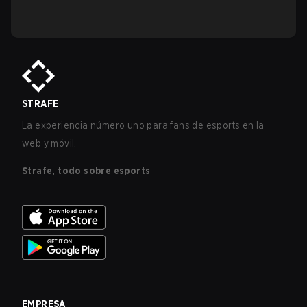
STRAFE
La experiencia número uno para fans de esports en la
web y móvil.
Strafe, todo sobre esports
EMPRESA