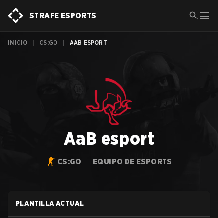
STRAFE ESPORTS
INICIO
|
CS:GO
|
AAB ESPORT
AaB esport
CS:GO
EQUIPO DE ESPORTS
PLANTILLA ACTUAL