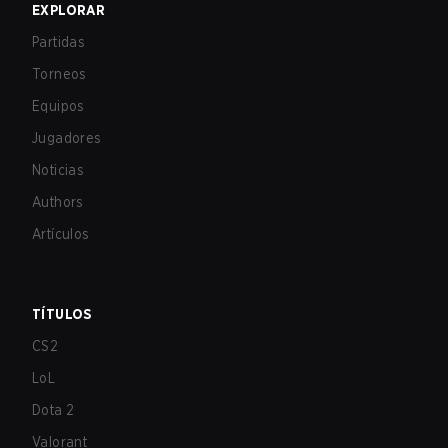
EXPLORAR
Partidas
Torneos
Equipos
Jugadores
Noticias
Authors
Artículos
TÍTULOS
CS2
LoL
Dota 2
Valorant