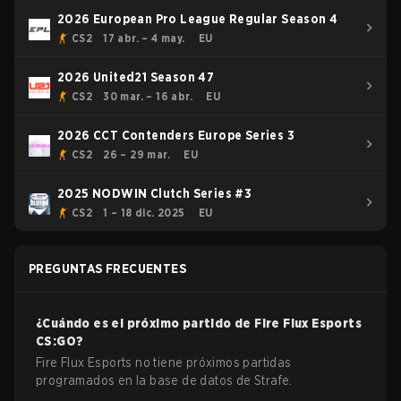
2026 European Pro League Regular Season 4
CS2
17 abr. – 4 may.
EU
2026 United21 Season 47
CS2
30 mar. – 16 abr.
EU
2026 CCT Contenders Europe Series 3
CS2
26 – 29 mar.
EU
2025 NODWIN Clutch Series #3
CS2
1 – 18 dic. 2025
EU
PREGUNTAS FRECUENTES
¿Cuándo es el próximo partido de
Fire Flux Esports
CS:GO
?
Fire Flux Esports no tiene próximos partidas
programados en la base de datos de Strafe.