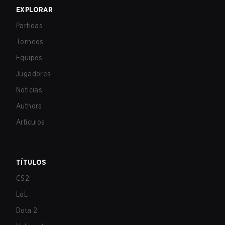
EXPLORAR
Partidas
Torneos
Equipos
Jugadores
Noticias
Authors
Artículos
TÍTULOS
CS2
LoL
Dota 2