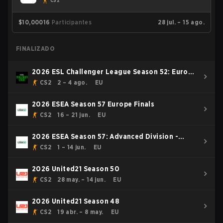
CS2
$10,000
16
Participantes
28 jul. – 15 ago.
FINALIZADO
2026 ESL Challenger League Season 52: Europe
- Cup #2
CS2
2 – 4 ago.
EU
2026 ESEA Season 57 Europe Finals
CS2
16 – 21 jun.
EU
2026 ESEA Season 57: Advanced Division -
Europe
CS2
1 – 14 jun.
EU
2026 United21 Season 50
CS2
28 may. – 14 jun.
EU
2026 United21 Season 48
CS2
19 abr. – 8 may.
EU