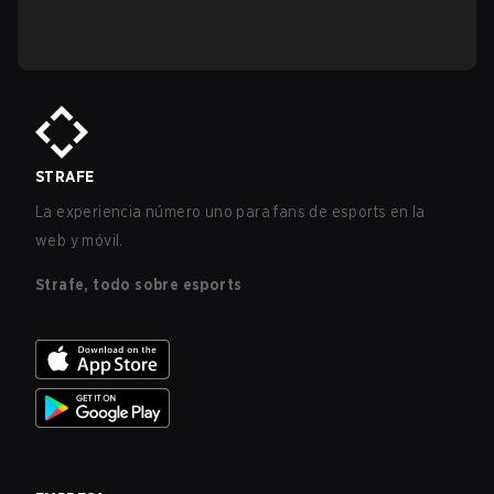
STRAFE
La experiencia número uno para fans de esports en la
web y móvil.
Strafe, todo sobre esports