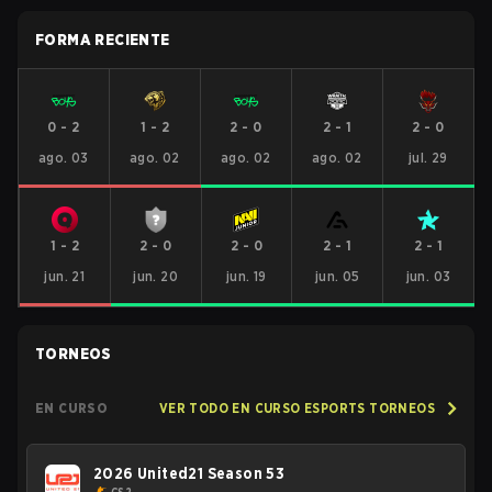
FORMA RECIENTE
0
-
2
1
-
2
2
-
0
2
-
1
2
-
0
ago. 03
ago. 02
ago. 02
ago. 02
jul. 29
1
-
2
2
-
0
2
-
0
2
-
1
2
-
1
jun. 21
jun. 20
jun. 19
jun. 05
jun. 03
TORNEOS
EN CURSO
VER TODO EN CURSO ESPORTS TORNEOS
2026 United21 Season 53