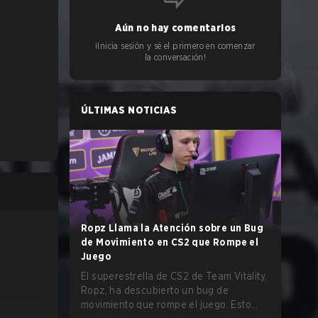
Aún no hay comentarios
¡Inicia sesión y sé el primero en comenzar
la conversación!
ÚLTIMAS NOTICIAS
Ropz Llama la Atención sobre un Bug
de Movimiento en CS2 que Rompe el
Juego
El superestrella de CS2 de Team Vitality,
Ropz, ha descubierto un bug de
movimiento que rompe el juego. Esto