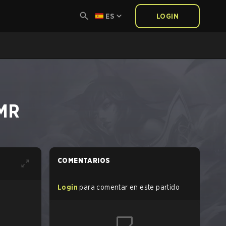
ES
LOGIN
RMR
COMENTARIOS
Login
para comentar en este partido