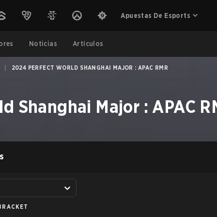
Apuestas De Esports
ores
Noticias
Artículos
|
2024 PERFECT WORLD SHANGHAI MAJOR : APAC RMR
ld Shanghai Major : APAC 
S
BRACKET