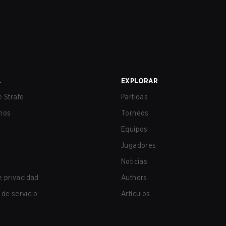
A
EXPLORAR
 Strafe
Partidas
nos
Torneos
Equipos
Jugadores
Noticias
de privacidad
Authors
de servicio
Artículos