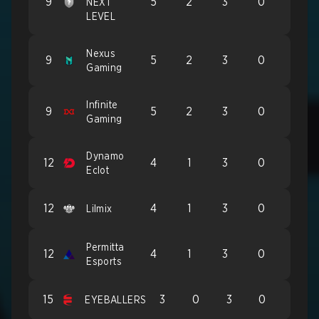
9
5
2
3
0
NEXT
LEVEL
Nexus
9
5
2
3
0
Gaming
Infinite
9
5
2
3
0
Gaming
Dynamo
12
4
1
3
0
Eclot
12
4
1
3
0
Lilmix
Permitta
12
4
1
3
0
Esports
15
3
0
3
0
EYEBALLERS