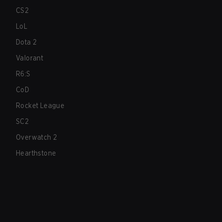
CS2
LoL
Dota 2
Valorant
R6:S
CoD
Rocket League
SC2
Overwatch 2
Hearthstone