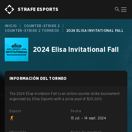
STRAFE ESPORTS
INICIO
|
COUNTER-STRIKE 2
|
COUNTER-STRIKE 2 TORNEOS
|
2024 ELISA INVITATIONAL FALL
2024 Elisa Invitational Fall
INFORMACIÓN DEL TORNEO
The 2024 Elisa Invitation Fall is an online counter-strike tournament
organized by Elisa Esports with a prize pool of $25,000.
Esport
Fecha
15 jul. – 14 sept. 2024