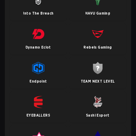
Into The Breach
HAVU Gaming
Dynamo Eclot
Rebels Gaming
Endpoint
TEAM NEXT LEVEL
EYEBALLERS
Sashi Esport