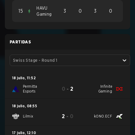
HAVU
15
3
0
3
0
Gaming
PARTIDAS
Swiss Stage - Round 1
18 julio
,
11:52
Permitta
Infinite
0
-
2
Esports
Gaming
18 julio
,
08:55
2
-
0
Lilmix
kONO.ECF
17 julio
,
12:10