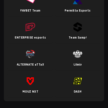
FAVBET Team
Permitta Esports
ENTERPRISE esports
Team Sampi
ALTERNATE aTTaX
Lilmix
MOUZ NXT
DASH