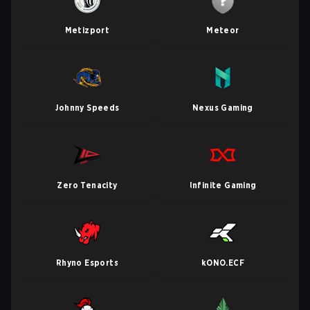
Metizport
Meteor
Johnny Speeds
Nexus Gaming
Zero Tenacity
Infinite Gaming
Rhyno Esports
kONO.ECF