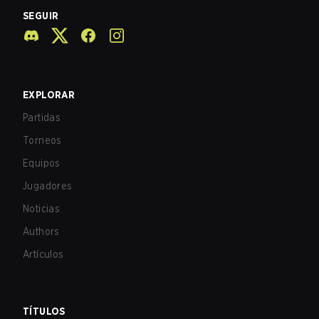
SEGUIR
EXPLORAR
Partidas
Torneos
Equipos
Jugadores
Noticias
Authors
Artículos
TÍTULOS