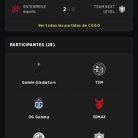
ENTERPRISE
TEAM NEXT
2
-
0
esports
LEVEL
Ver todas las partidas de CS:GO
PARTICIPANTES
(28)
Gaimin Gladiators
TSM
OG Gaming
3DMAX