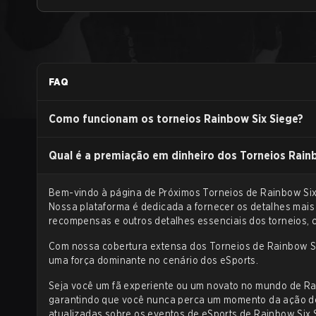
FAQ
Como funcionam os torneios Rainbow Six Siege?
Qual é a premiação em dinheiro dos Torneios Rain
Bem-vindo à página de
Próximos Torneios de Rainbow Si
Nossa plataforma é dedicada a fornecer os detalhes mais 
recompensas e outros detalhes essenciais dos torneios, c
Com nossa cobertura extensa dos
Torneios de Rainbow S
uma força dominante no cenário dos eSports.
Seja você um fã experiente ou um novato no mundo de Rain
garantindo que você nunca perca um momento da ação de a
atualizadas sobre os eventos de eSports de Rainbow Six 