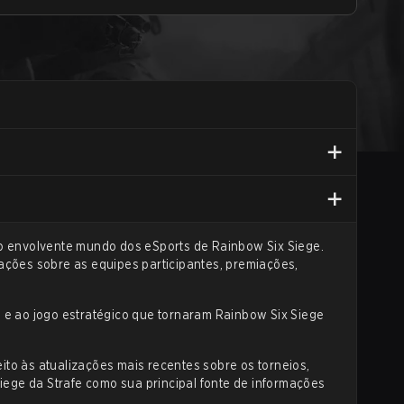
o envolvente mundo dos eSports de Rainbow Six Siege.
mações sobre as equipes participantes, premiações,
 e ao jogo estratégico que tornaram Rainbow Six Siege
ito às atualizações mais recentes sobre os torneios,
ege da Strafe como sua principal fonte de informações