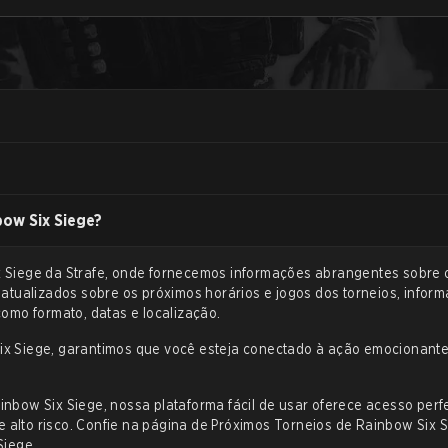
bow Six Siege?
x Siege
da Strafe, onde fornecemos informações abrangentes sobre 
atualizados sobre os próximos horários e jogos dos torneios, infor
omo formato, datas e localização.
ix Siege
, garantimos que você esteja conectado à ação emocionante
bow Six Siege, nossa plataforma fácil de usar oferece acesso perfe
lto risco. Confie na página de Próximos Torneios de Rainbow Six Si
Siege.