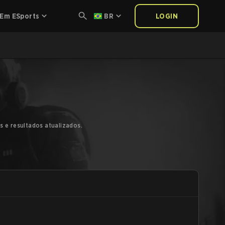
 Em ESports
BR
LOGIN
s e resultados atualizados.