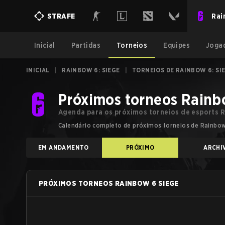
Rai
STRAFE
Inicial
Partidas
Torneios
Equipes
Joga
INICIAL
|
RAINBOW 6: SIEGE
|
TORNEIOS DE RAINBOW 6: SI
Próximos torneos Rainb
Agenda para os próximos torneios de esports R
Calendário completo de próximos torneios de Rainbow Si
EM ANDAMENTO
PRÓXIMO
ARCHI
PRÓXIMOS TORNEOS RAINBOW 6 SIEGE