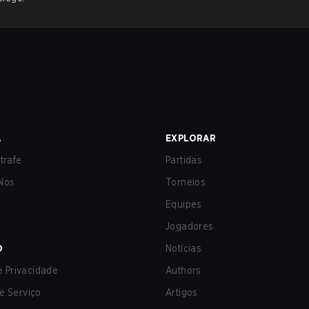
A
EXPLORAR
trafe
Partidas
Nos
Torneios
Equipes
Jogadores
O
Notícias
de Privacidade
Authors
e Serviço
Artigos