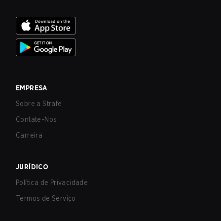
EMPRESA
Sobre a Strafe
Contate-Nos
Carreira
JURÍDICO
Política de Privacidade
Termos de Serviço