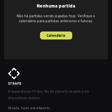
Nenhuma partida
Não há partidas sendo jogadas hoje. Verifique o
calendário para partidas anteriores e futuras.
Calendário
STRAFE
A experiência nº1 dos fãs de eSports na web e em
dispositivos móveis.
Strafe, tudo em eSports