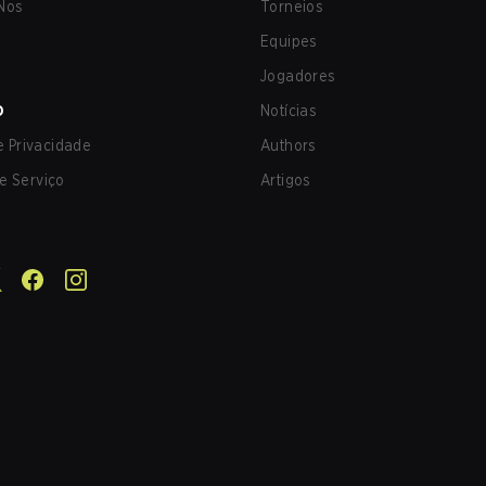
Nos
Torneios
Equipes
Jogadores
O
Notícias
de Privacidade
Authors
e Serviço
Artigos