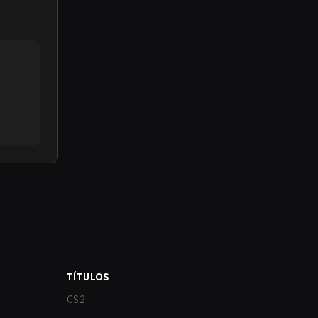
TÍTULOS
CS2