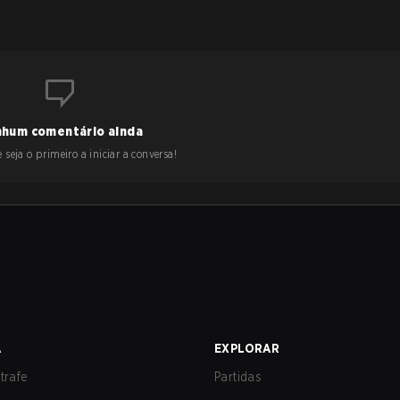
hum comentário ainda
 seja o primeiro a iniciar a conversa!
A
EXPLORAR
trafe
Partidas