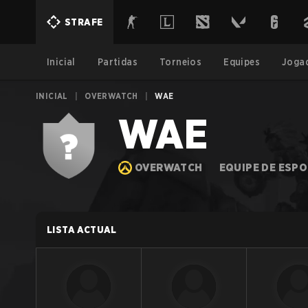
STRAFE
Inicial
Partidas
Torneios
Equipes
Joga
INICIAL
|
OVERWATCH
|
WAE
WAE
OVERWATCH
EQUIPE DE ESP
LISTA ACTUAL