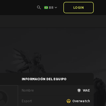
BR
LOGIN
INFORMACIÓN DEL EQUIPO
Nombre
WAE
Esport
Overwatch