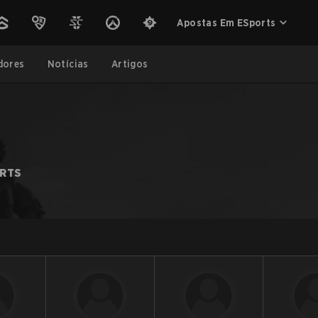
Apostas Em ESports
dores
Notícias
Artigos
ORTS