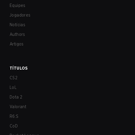
Equipes
Jogadores
Notícias
Authors
Artigos
TÍTULOS
CS2
LoL
Dota 2
Valorant
R6:S
CoD