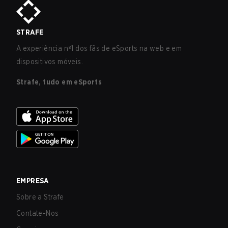
STRAFE
A experiência nº1 dos fãs de eSports na web e em
dispositivos móveis.
Strafe, tudo em eSports
EMPRESA
Sobre a Strafe
Contate-Nos