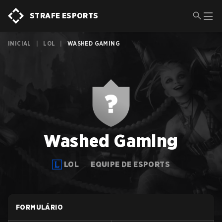
STRAFE ESPORTS
INICIAL
|
LOL
|
WASHED GAMING
Washed Gaming
LOL
EQUIPE DE ESPORTS
FORMULÁRIO