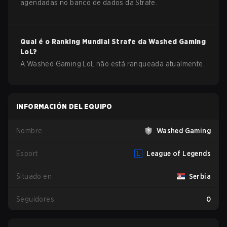
agendadas no banco de dados da Strafe.
Qual é o Ranking Mundial Strafe da
Washed Gaming
LoL
?
A Washed Gaming LoL não está ranqueada atualmente.
INFORMACIÓN DEL EQUIPO
Nombre
Washed Gaming
Esport
League of Legends
Situado en
Serbia
Seguidores
0