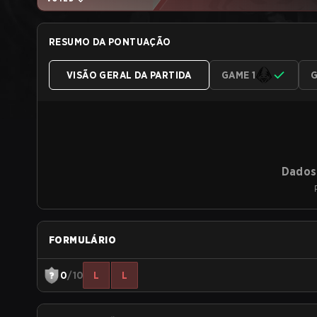
RESUMO DA PONTUAÇÃO
VISÃO GERAL DA PARTIDA
GAME 1
G
Dados 
FORMULÁRIO
0
/10
L
L