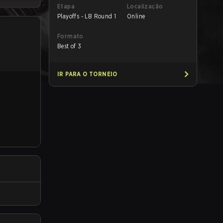
Etapa
Localização
Playoffs - LB Round 1
Online
Formato
Best of 3
IR PARA O TORNEIO