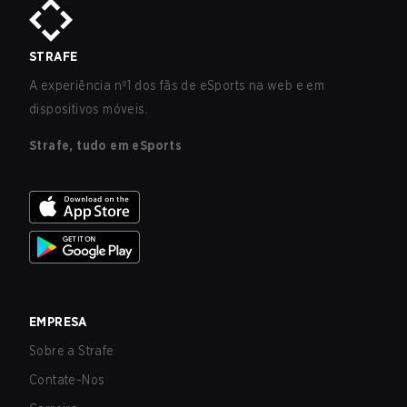
STRAFE
A experiência nº1 dos fãs de eSports na web e em
dispositivos móveis.
Strafe, tudo em eSports
EMPRESA
Sobre a Strafe
Contate-Nos