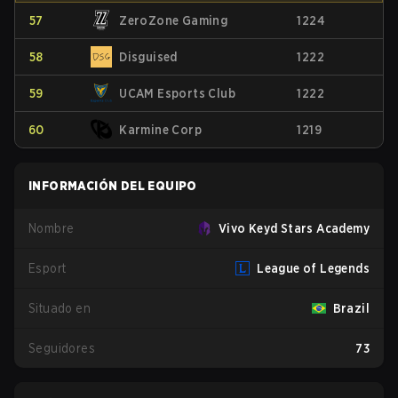
57
ZeroZone Gaming
1224
58
Disguised
1222
59
UCAM Esports Club
1222
60
Karmine Corp
1219
INFORMACIÓN DEL EQUIPO
Nombre
Vivo Keyd Stars Academy
Esport
League of Legends
Situado en
Brazil
Seguidores
73