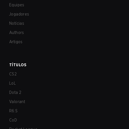
Equipes
Jogadores
Notícias
Authors
Artigos
TÍTULOS
CS2
LoL
Dota 2
Valorant
R6:S
CoD