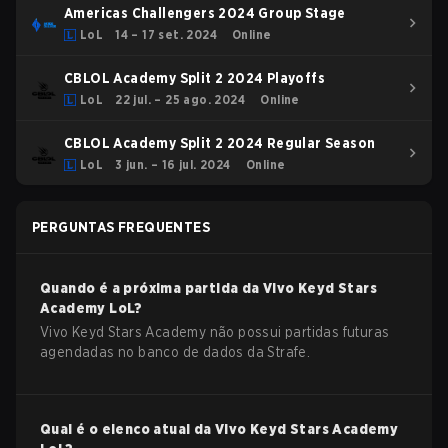
Americas Challengers 2024 Group Stage
LoL
14 – 17 set. 2024
Online
CBLOL Academy Split 2 2024 Playoffs
LoL
22 jul. – 25 ago. 2024
Online
CBLOL Academy Split 2 2024 Regular Season
LoL
3 jun. – 16 jul. 2024
Online
PERGUNTAS FREQUENTES
Quando é a próxima partida da
Vivo Keyd Stars
Academy
LoL
?
Vivo Keyd Stars Academy não possui partidas futuras
agendadas no banco de dados da Strafe.
Qual é o elenco atual da
Vivo Keyd Stars Academy