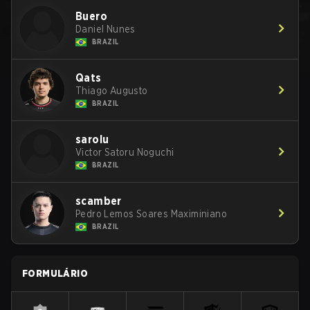
Buero
Daniel Nunes
BRAZIL
Qats
Thiago Augusto
BRAZIL
sarolu
Victor Satoru Noguchi
BRAZIL
scamber
Pedro Lemos Soares Maximiniano
BRAZIL
FORMULÁRIO