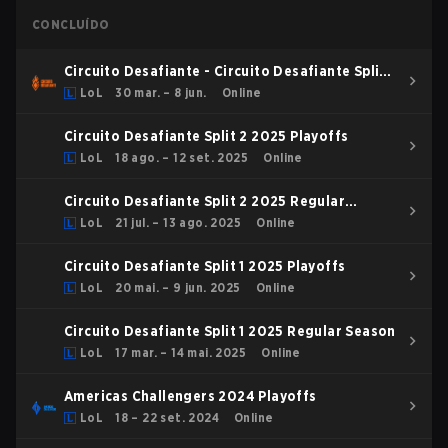
CONCLUÍDO
Circuito Desafiante - Circuito Desafiante Split 1
2026
LoL
30 mar. – 8 jun.
Online
Circuito Desafiante Split 2 2025 Playoffs
LoL
18 ago. – 12 set. 2025
Online
Circuito Desafiante Split 2 2025 Regular
Season
LoL
21 jul. – 13 ago. 2025
Online
Circuito Desafiante Split 1 2025 Playoffs
LoL
20 mai. – 9 jun. 2025
Online
Circuito Desafiante Split 1 2025 Regular Season
LoL
17 mar. – 14 mai. 2025
Online
Americas Challengers 2024 Playoffs
LoL
18 – 22 set. 2024
Online