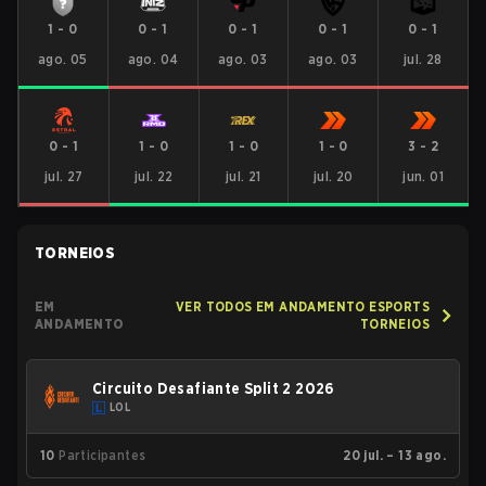
1
-
0
0
-
1
0
-
1
0
-
1
0
-
1
ago. 05
ago. 04
ago. 03
ago. 03
jul. 28
0
-
1
1
-
0
1
-
0
1
-
0
3
-
2
jul. 27
jul. 22
jul. 21
jul. 20
jun. 01
TORNEIOS
EM
VER TODOS EM ANDAMENTO ESPORTS
ANDAMENTO
TORNEIOS
Circuito Desafiante Split 2 2026
LOL
10
Participantes
20 jul. – 13 ago.