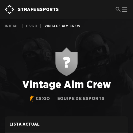
STRAFE ESPORTS
INICIAL
|
CS:GO
|
VINTAGE AIM CREW
Vintage Aim Crew
CS:GO
EQUIPE DE ESPORTS
LISTA ACTUAL