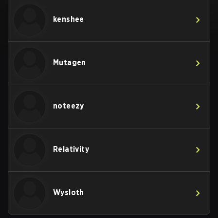
kenshee
Mutagen
noteezy
Relativity
Wysloth