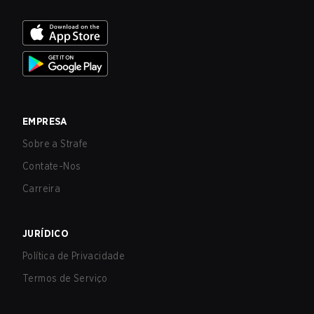
EMPRESA
Sobre a Strafe
Contate-Nos
Carreira
JURÍDICO
Política de Privacidade
Termos de Serviço