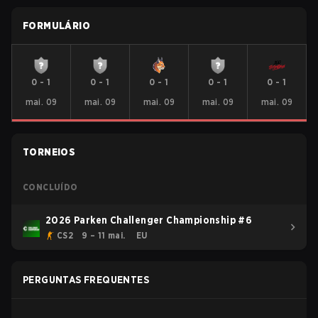
FORMULÁRIO
0
-
1
0
-
1
0
-
1
0
-
1
0
-
1
mai. 09
mai. 09
mai. 09
mai. 09
mai. 09
TORNEIOS
CONCLUÍDO
2026 Parken Challenger Championship #6
CS2
9 – 11 mai.
EU
PERGUNTAS FREQUENTES