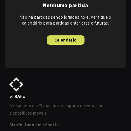
Nenhuma partida
Não há partidas sendo jogadas hoje. Verifique o
calendário para partidas anteriores e futuras.
Calendário
STRAFE
A experiência nº1 dos fãs de eSports na web e em
dispositivos móveis.
Strafe, tudo em eSports