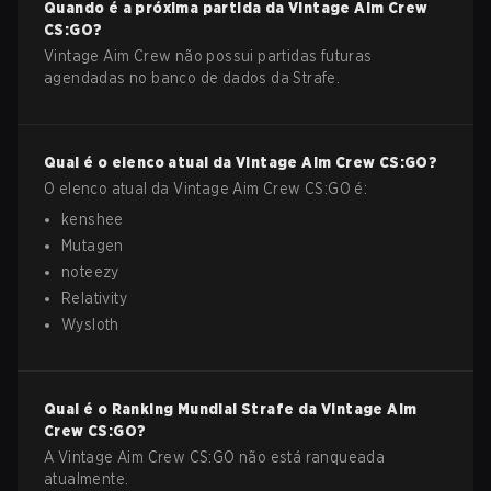
Quando é a próxima partida da
Vintage Aim Crew
CS:GO
?
Vintage Aim Crew não possui partidas futuras
agendadas no banco de dados da Strafe.
Qual é o elenco atual da
Vintage Aim Crew
CS:GO
?
O elenco atual da
Vintage Aim Crew
CS:GO
é:
kenshee
Mutagen
noteezy
Relativity
Wysloth
Qual é o Ranking Mundial Strafe da
Vintage Aim
Crew
CS:GO
?
A Vintage Aim Crew CS:GO não está ranqueada
atualmente.