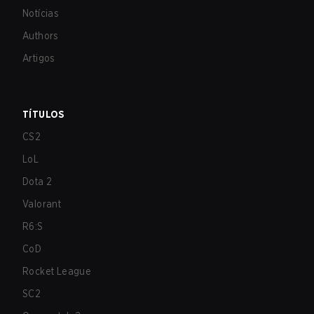
Notícias
Authors
Artigos
TÍTULOS
CS2
LoL
Dota 2
Valorant
R6:S
CoD
Rocket League
SC2