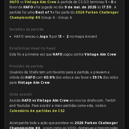
HAFO
vs
Vintage Aim Crew
A partida de CS:GO terminou
1 - 0
a
favor de
HAFO
e foi jogada no dia
9 de mai. de 2026
às
17:30
. A
partida foi uma
Best of 1
e faz parte do
2026 Parken Challenger
Championship #6
Group A - Group A.
Detalhes da partida
HAFO venceu o
Jogo 1
por
13 - 2
no mapa Ancient
Estatísticas Head-to-head
Esta foi a primeira vez que
HAFO
jogou contra
Vintage Aim Crew
.
Previsão da partida
Usuários da Strafe tem um favorito para a partida, e preveem a
vitória do
HAFO
com
60.9%
dos votos a seu favor e
39.1%
dos votos
para
Vintage Aim Crew
.
Onde assistir
Assista
HAFO vs Vintage Aim Crew
ao vivo na strafe.com, Twitch
and Youtube. Para assistir a mais partidas como esta, visite o
Calendário de partidas de CS2
.
Acompanhe toda a ação que acontece no
2026 Parken Challenger
Championship #6
, assim como as VODs, destaques e transmissões