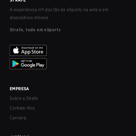
STRAFE
A experiência nº1 dos fãs de eSports na web e em
dispositivos móveis.
Strafe, tudo em eSports
EMPRESA
Sobre a Strafe
Contate-Nos
Carreira