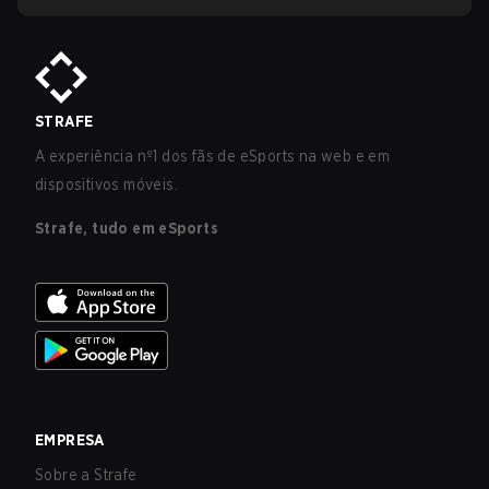
STRAFE
A experiência nº1 dos fãs de eSports na web e em
dispositivos móveis.
Strafe, tudo em eSports
EMPRESA
Sobre a Strafe