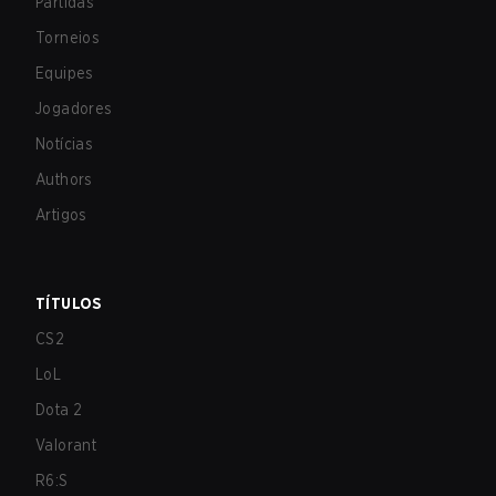
Partidas
Torneios
Equipes
Jogadores
Notícias
Authors
Artigos
TÍTULOS
CS2
LoL
Dota 2
Valorant
R6:S