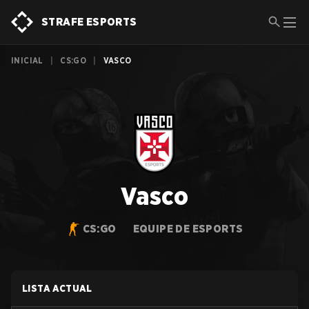
STRAFE ESPORTS
INICIAL
|
CS:GO
|
VASCO
Vasco
CS:GO
EQUIPE DE ESPORTS
LISTA ACTUAL