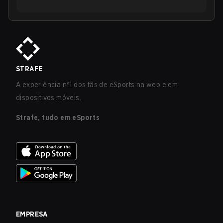
STRAFE
A experiência nº1 dos fãs de eSports na web e em
dispositivos móveis.
Strafe, tudo em eSports
EMPRESA