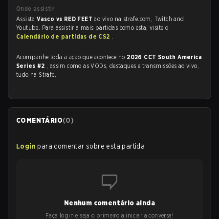
Onde assistir
Assista
Vasco vs RED FEET
ao vivo na strafe.com, Twitch and
Youtube. Para assistir a mais partidas como esta, visite o
Calendário de partidas de CS2
.
Acompanhe toda a ação que acontece no
2026 CCT South America
Series #2
, assim como as VODs, destaques e transmissões ao vivo,
tudo na Strafe.
COMENTÁRIO
(
0
)
Login
para comentar sobre esta partida
Nenhum comentário ainda
Faça login e seja o primeiro a iniciar a conversa!