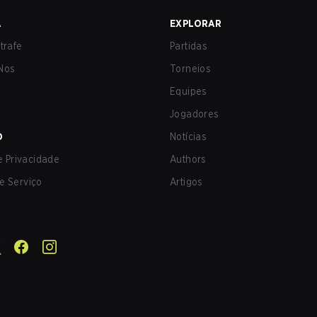
A
EXPLORAR
trafe
Partidas
Nos
Torneios
Equipes
Jogadores
O
Notícias
de Privacidade
Authors
e Serviço
Artigos