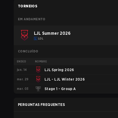
TORNEIOS
EM ANDAMENTO
LJL Summer 2026
LOL
CONCLUÍDO
ENDED
NOMBRE
jun. 14
LJL Spring 2026
mar. 29
LJL - LJL Winter 2026
mar. 03
Stage 1 - Group A
PERGUNTAS FREQUENTES