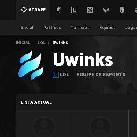
STRAFE
Inicial
Partidas
Torneios
Equipes
Joga
INICIAL
|
LOL
|
UWINKS
Uwinks
LOL
EQUIPE DE ESPORTS
LISTA ACTUAL