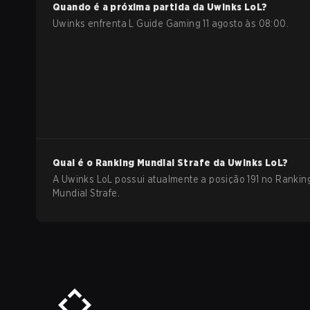
Quando é a próxima partida da
Uwinks
LoL
?
Uwinks enfrenta L Guide Gaming 11 agosto às 08:00.
Qual é o Ranking Mundial Strafe da
Uwinks
LoL
?
A Uwinks LoL possui atualmente a posição 191 no Rankin
Mundial Strafe.