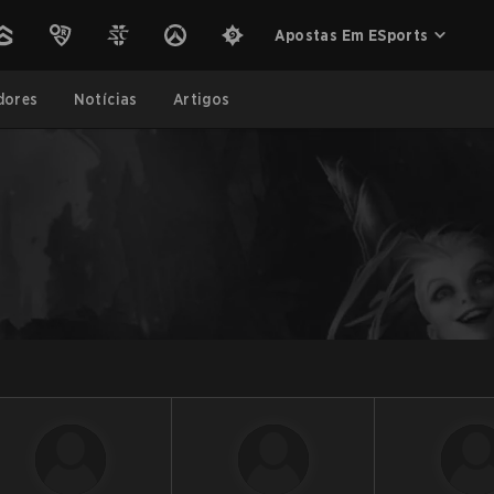
Apostas Em ESports
dores
Notícias
Artigos