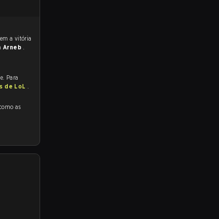
a
Arneb
.
e. Para
as de LoL
.