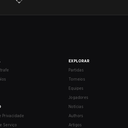
A
EXPLORAR
trafe
Partidas
Nos
Torneios
Equipes
Jogadores
O
Notícias
de Privacidade
Authors
e Serviço
Artigos