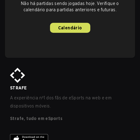
Não há partidas sendo jogadas hoje. Verifique o
calendário para partidas anteriores e futuras.
Calendário
STRAFE
A experiência nº1 dos fãs de eSports na web e em
dispositivos móveis.
Strafe, tudo em eSports