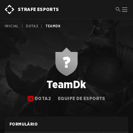
STRAFE ESPORTS
INICIAL
|
DOTA2
|
TEAMDK
TeamDk
DOTA2
EQUIPE DE ESPORTS
FORMULÁRIO