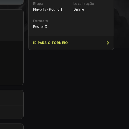
Etapa
Localização
Playoffs - Round 1
Online
Formato
Best of 3
IR PARA O TORNEIO