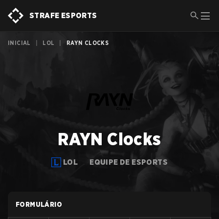
STRAFE ESPORTS
INICIAL
|
LOL
|
RAYN CLOCKS
RAYN Clocks
LOL
EQUIPE DE ESPORTS
FORMULÁRIO