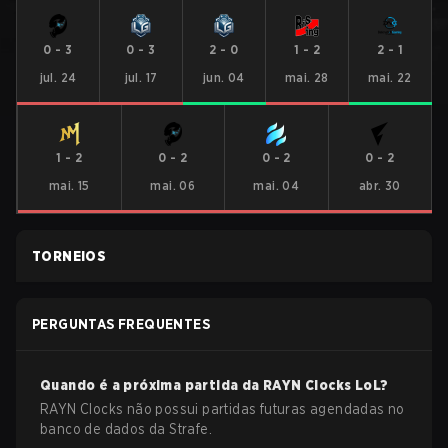
0
-
3
0
-
3
2
-
0
1
-
2
2
-
1
jul. 24
jul. 17
jun. 04
mai. 28
mai. 22
1
-
2
0
-
2
0
-
2
0
-
2
mai. 15
mai. 06
mai. 04
abr. 30
TORNEIOS
PERGUNTAS FREQUENTES
Quando é a próxima partida da
RAYN Clocks
LoL
?
RAYN Clocks não possui partidas futuras agendadas no
banco de dados da Strafe.