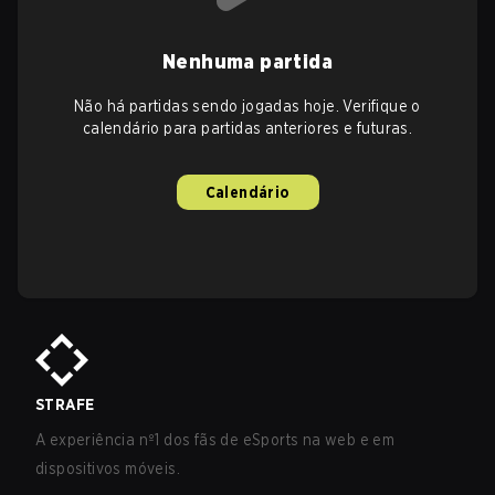
Nenhuma partida
Não há partidas sendo jogadas hoje. Verifique o
calendário para partidas anteriores e futuras.
Calendário
STRAFE
A experiência nº1 dos fãs de eSports na web e em
dispositivos móveis.