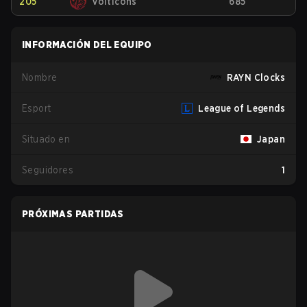
205
Volticons
685
INFORMACIÓN DEL EQUIPO
Nombre
RAYN Clocks
Esport
League of Legends
Situado en
Japan
Seguidores
1
PRÓXIMAS PARTIDAS