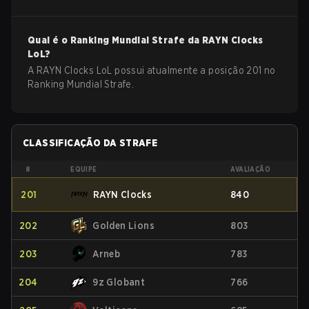
Qual é o Ranking Mundial Strafe da
RAYN Clocks
LoL
?
A RAYN Clocks LoL possui atualmente a posição 201 no
Ranking Mundial Strafe.
CLASSIFICAÇÃO DA STRAFE
#
EQUIPE
AVALIAÇÃO
201
RAYN Clocks
840
202
Golden Lions
803
203
Arneb
783
204
9z Globant
766