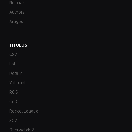
Notícias
Authors
Artigos
TÍTULOS
CS2
LoL
Dota 2
Valorant
R6:S
CoD
Rocket League
SC2
Overwatch 2