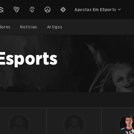
Apostas Em ESports
dores
Notícias
Artigos
Esports