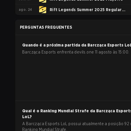
ago. 24
Rift Legends Summer 2025 Regular
season
PERGUNTAS FREQUENTES
Quando é a próxima partida da
Barcząca Esports
Lo
Barcząca Esports enfrenta devils.one 11 agosto às 15:00.
Qual é o Ranking Mundial Strafe da
Barcząca Esport
LoL
?
A Barcząca Esports LoL possui atualmente a posição 92
Ranking Mundial Strafe.