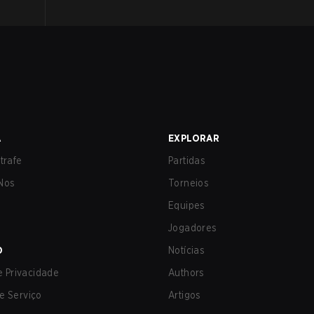
A
EXPLORAR
trafe
Partidas
Nos
Torneios
Equipes
Jogadores
O
Notícias
de Privacidade
Authors
e Serviço
Artigos