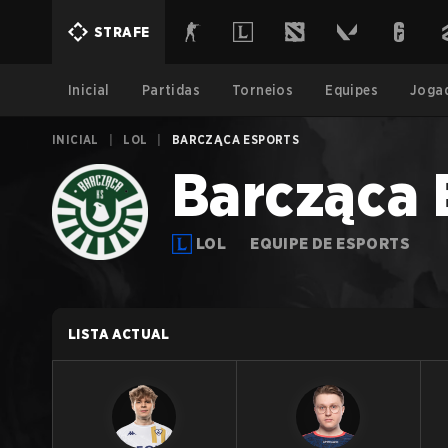
STRAFE
Inicial
Partidas
Torneios
Equipes
Joga
INICIAL
|
LOL
|
BARCZĄCA ESPORTS
Barcząca 
LOL
EQUIPE DE ESPORTS
LISTA ACTUAL