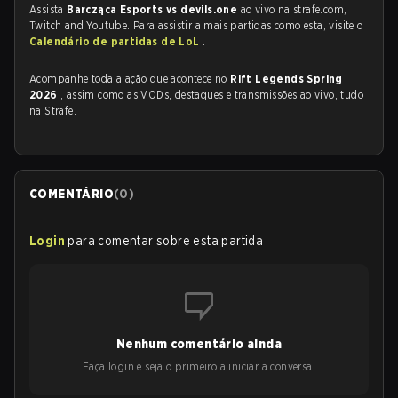
Assista
Barcząca Esports vs devils.one
ao vivo na strafe.com,
Twitch and Youtube. Para assistir a mais partidas como esta, visite o
Calendário de partidas de LoL
.
Acompanhe toda a ação que acontece no
Rift Legends Spring
2026
, assim como as VODs, destaques e transmissões ao vivo, tudo
na Strafe.
COMENTÁRIO
(
0
)
Login
para comentar sobre esta partida
Nenhum comentário ainda
Faça login e seja o primeiro a iniciar a conversa!