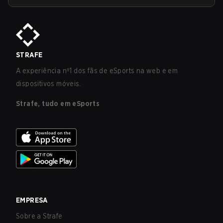
STRAFE
A experiência nº1 dos fãs de eSports na web e em
dispositivos móveis.
Strafe, tudo em eSports
EMPRESA
Sobre a Strafe