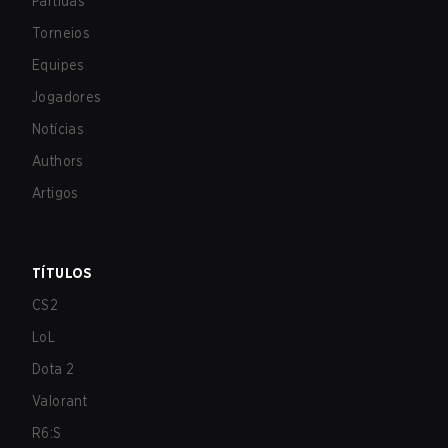
Partidas
Torneios
Equipes
Jogadores
Notícias
Authors
Artigos
TÍTULOS
CS2
LoL
Dota 2
Valorant
R6:S