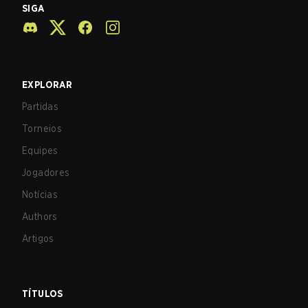
SIGA
EXPLORAR
Partidas
Torneios
Equipes
Jogadores
Notícias
Authors
Artigos
TÍTULOS