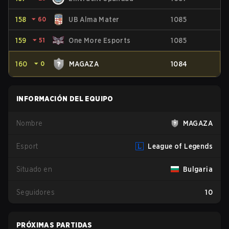
158
⏷
60
UB Alma Mater
1085
159
⏷
51
One More Esports
1085
160
⏷
0
MAGAZA
1084
INFORMACIÓN DEL EQUIPO
Nombre
MAGAZA
Esport
League of Legends
Situado en
Bulgaria
Seguidores
10
PRÓXIMAS PARTIDAS