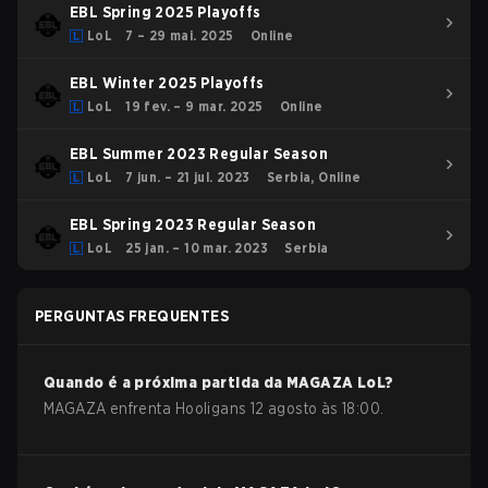
EBL Spring 2025 Playoffs
LoL
7 – 29 mai. 2025
Online
EBL Winter 2025 Playoffs
LoL
19 fev. – 9 mar. 2025
Online
EBL Summer 2023 Regular Season
LoL
7 jun. – 21 jul. 2023
Serbia, Online
EBL Spring 2023 Regular Season
LoL
25 jan. – 10 mar. 2023
Serbia
PERGUNTAS FREQUENTES
Quando é a próxima partida da
MAGAZA
LoL
?
MAGAZA enfrenta ⁠Hooligans 12 agosto às 18:00.