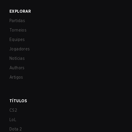
EXPLORAR
Partidas
Torneios
Equipes
Jogadores
Notícias
Authors
Artigos
TÍTULOS
CS2
LoL
Dota 2