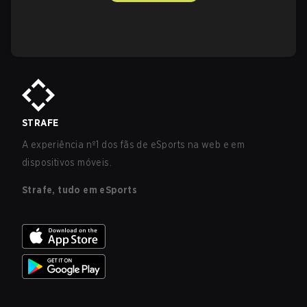
STRAFE
A experiência nº1 dos fãs de eSports na web e em
dispositivos móveis.
Strafe, tudo em eSports