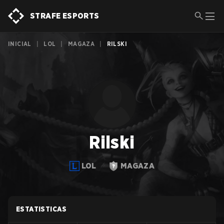
STRAFE ESPORTS
INICIAL
|
LOL
|
MAGAZA
|
RILSKI
Rilski
LOL
MAGAZA
ESTATISTICAS