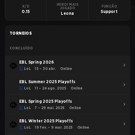
HEROI MAIS
K/D
FUNÇÃO
JOGADO
0.15
Support
Leona
TORNEIOS
CONCLUÍDO
EBL Spring 2026
LoL
15 – 30 abr.
Online
EBL Summer 2025 Playoffs
LoL
11 – 24 ago. 2025
Online
EBL Spring 2025 Playoffs
LoL
7 – 29 mai. 2025
Online
EBL Winter 2025 Playoffs
LoL
19 fev. – 9 mar. 2025
Online