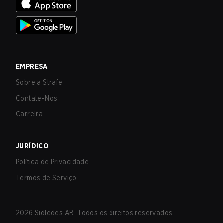
EMPRESA
Sobre a Strafe
Contate-Nos
Carreira
JURÍDICO
Política de Privacidade
Termos de Serviço
2026
Sidledes AB. Todos os direitos reservados.