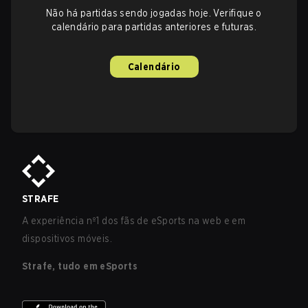
Não há partidas sendo jogadas hoje. Verifique o
calendário para partidas anteriores e futuras.
Calendário
STRAFE
A experiência nº1 dos fãs de eSports na web e em
dispositivos móveis.
Strafe, tudo em eSports