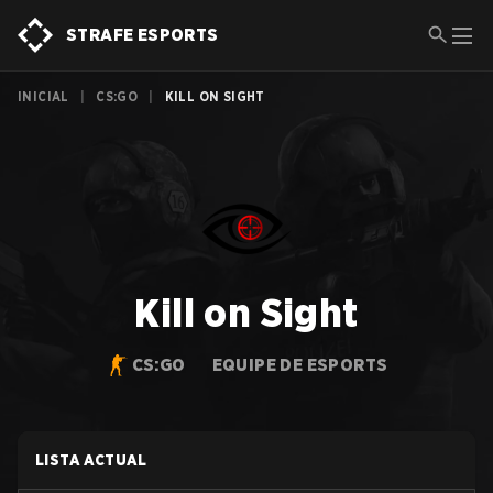
STRAFE ESPORTS
INICIAL
|
CS:GO
|
KILL ON SIGHT
Kill on Sight
CS:GO
EQUIPE DE ESPORTS
LISTA ACTUAL