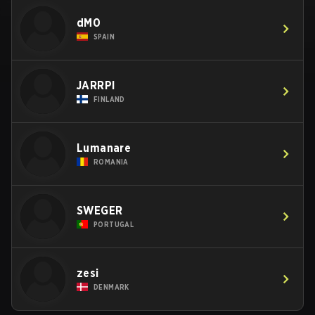
dM0
SPAIN
JARRPI
FINLAND
Lumanare
ROMANIA
SWEGER
PORTUGAL
zesi
DENMARK