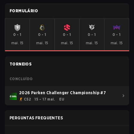
FORMULÁRIO
0
-
1
0
-
1
0
-
1
0
-
1
0
-
1
mai. 15
mai. 15
mai. 15
mai. 15
mai. 15
TORNEIOS
CONCLUÍDO
2026 Parken Challenger Championship #7
CS2
15 – 17 mai.
EU
PERGUNTAS FREQUENTES