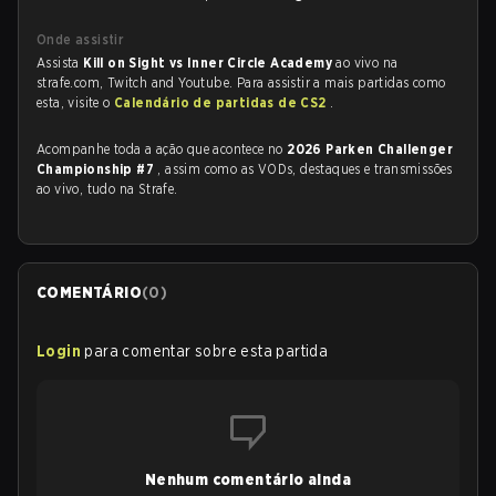
Onde assistir
Assista
Kill on Sight vs Inner Circle Academy
ao vivo na
strafe.com, Twitch and Youtube. Para assistir a mais partidas como
esta, visite o
Calendário de partidas de CS2
.
Acompanhe toda a ação que acontece no
2026 Parken Challenger
Championship #7
, assim como as VODs, destaques e transmissões
ao vivo, tudo na Strafe.
COMENTÁRIO
(
0
)
Login
para comentar sobre esta partida
Nenhum comentário ainda