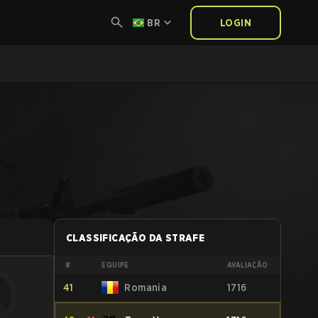
BR
LOGIN
CLASSIFICAÇÃO DA STRAFE
#
EQUIPE
AVALIAÇÃO
41
Romania
1716