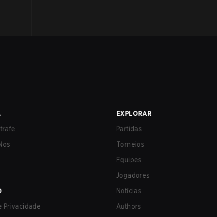
A
EXPLORAR
trafe
Partidas
Nos
Torneios
Equipes
Jogadores
O
Notícias
de Privacidade
Authors