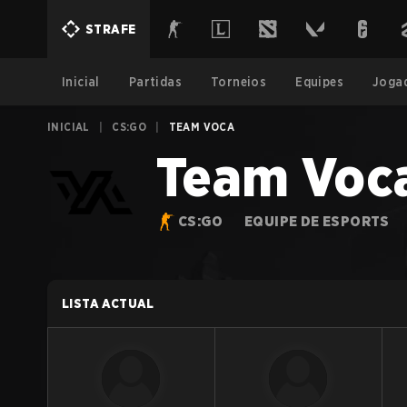
STRAFE
Inicial
Partidas
Torneios
Equipes
Joga
INICIAL
|
CS:GO
|
TEAM VOCA
Team Voc
CS:GO
EQUIPE DE ESPORTS
LISTA ACTUAL