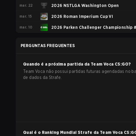
mar. 22
2026 NSTLGA Washington Open
mar. 15
2026 Roman Imperium Cup VI
mar. 10
2026 Parken Challenger Championship 
PERGUNTAS FREQUENTES
Quando é a próxima partida da
Team Voca
CS:GO
?
Team Voca não possui partidas futuras agendadas no b
de dados da Strafe.
Qual é o Ranking Mundial Strafe da
Team Voca
CS:G