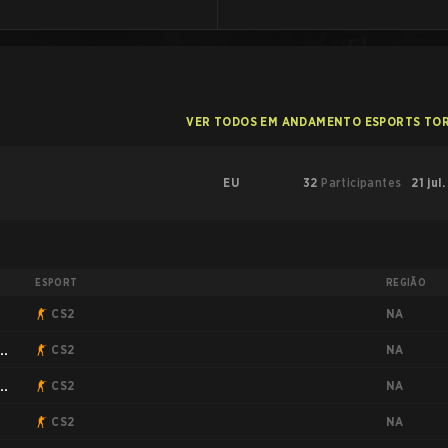
VER TODOS EM ANDAMENTO ESPORTS TO
EU
32
Participantes
21 jul
ESPORT
REGIÃO
NA
CS2
NA
CS2
NA
CS2
NA
CS2