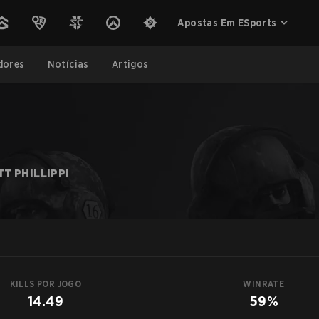
Apostas Em ESports
dores
Notícias
Artigos
T PHILLIPPI
KILLS POR JOGO
WINRATE
14.49
59%