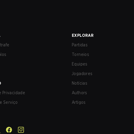
A
EXPLORAR
trafe
Partidas
Nos
Torneios
Equipes
Jogadores
O
Notícias
de Privacidade
Authors
e Serviço
Artigos