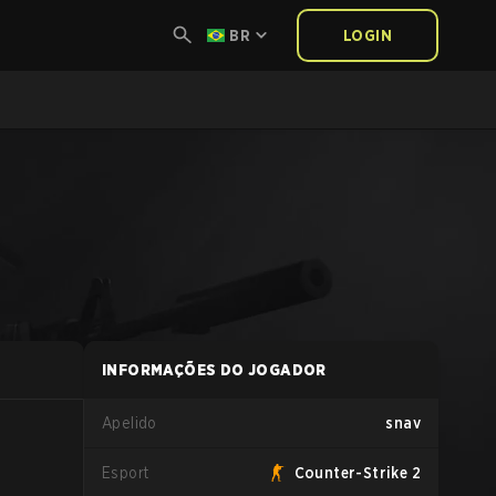
BR
LOGIN
INFORMAÇÕES DO JOGADOR
Apelido
snav
Esport
Counter-Strike 2