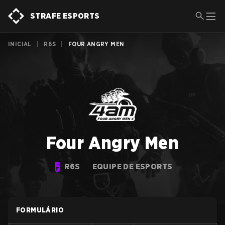
STRAFE ESPORTS
INICIAL
|
R6S
|
FOUR ANGRY MEN
Four Angry Men
R6S
EQUIPE DE ESPORTS
FORMULÁRIO