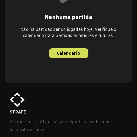
Nenhuma partida
Não há partidas sendo jogadas hoje. Verifique o
calendário para partidas anteriores e futuras.
Calendário
STRAFE
A experiência nº1 dos fãs de eSports na web e em
dispositivos móveis.