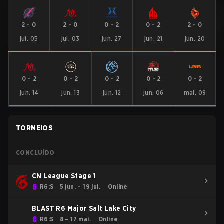
2
-
0
2
-
0
0
-
2
0
-
2
2
-
0
jul. 05
jul. 03
jun. 27
jun. 21
jun. 20
0
-
2
0
-
2
0
-
2
0
-
2
0
-
2
jun. 14
jun. 13
jun. 12
jun. 06
mai. 09
TORNEIOS
CONCLUÍDO
CN League Stage 1
R6:S
5 jun. – 19 jul.
Online
BLAST R6 Major Salt Lake City
R6:S
8 – 17 mai.
Online