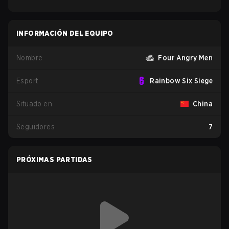
INFORMACIÓN DEL EQUIPO
Nombre
Four Angry Men
Esport
Rainbow Six Siege
Situado en
China
Seguidores
7
PRÓXIMAS PARTIDAS