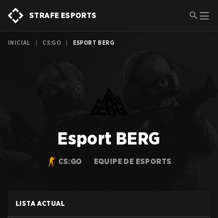
STRAFE ESPORTS
INICIAL
|
CS:GO
|
ESPORT BERG
Esport BERG
CS:GO
EQUIPE DE ESPORTS
LISTA ACTUAL