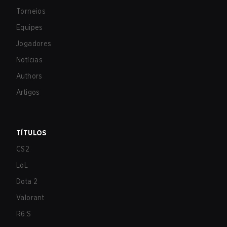
Torneios
Equipes
Jogadores
Notícias
Authors
Artigos
TÍTULOS
CS2
LoL
Dota 2
Valorant
R6:S