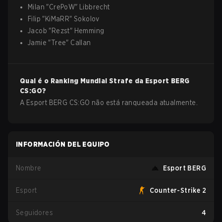
Milan
"
CrePoW
"
Libbrecht
Filip
"
KiMaRR
"
Sokolov
Jacob
"
Rezst
"
Hemming
Jamie
"
Tree
"
Callan
Qual é o Ranking Mundial Strafe da
Esport BERG
CS:GO
?
A Esport BERG CS:GO não está ranqueada atualmente.
INFORMACIÓN DEL EQUIPO
Nombre
Esport BERG
Esport
Counter-Strike 2
Seguidores
4