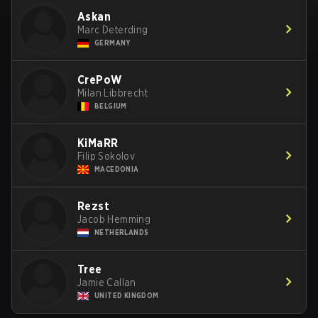
Askan
Marc Deterding
GERMANY
CrePoW
Milan Libbrecht
BELGIUM
KiMaRR
Filip Sokolov
MACEDONIA
Rezst
Jacob Hemming
NETHERLANDS
Tree
Jamie Callan
UNITED KINGDOM