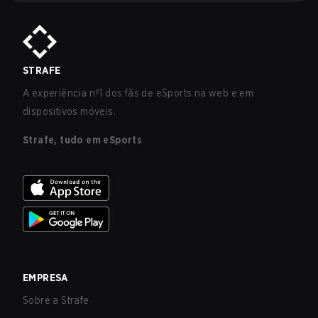
STRAFE
A experiência nº1 dos fãs de eSports na web e em
dispositivos móveis.
Strafe, tudo em eSports
EMPRESA
Sobre a Strafe