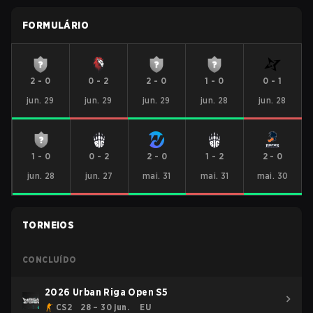
FORMULÁRIO
2
-
0
0
-
2
2
-
0
1
-
0
0
-
1
jun. 29
jun. 29
jun. 29
jun. 28
jun. 28
1
-
0
0
-
2
2
-
0
1
-
2
2
-
0
jun. 28
jun. 27
mai. 31
mai. 31
mai. 30
TORNEIOS
CONCLUÍDO
2026 Urban Riga Open S5
CS2
28 – 30 jun.
EU